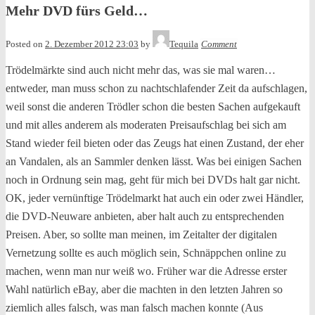
Mehr DVD fürs Geld…
Posted on
2. Dezember 2012 23:03
by
Tequila
Comment
Trödelmärkte sind auch nicht mehr das, was sie mal waren…
entweder, man muss schon zu nachtschlafender Zeit da aufschlagen,
weil sonst die anderen Trödler schon die besten Sachen aufgekauft
und mit alles anderem als moderaten Preisaufschlag bei sich am
Stand wieder feil bieten oder das Zeugs hat einen Zustand, der eher
an Vandalen, als an Sammler denken lässt. Was bei einigen Sachen
noch in Ordnung sein mag, geht für mich bei DVDs halt gar nicht.
OK, jeder vernünftige Trödelmarkt hat auch ein oder zwei Händler,
die DVD-Neuware anbieten, aber halt auch zu entsprechenden
Preisen.
Aber, so sollte man meinen, im Zeitalter der digitalen
Vernetzung sollte es auch möglich sein, Schnäppchen online zu
machen, wenn man nur weiß wo. Früher war die Adresse erster
Wahl natürlich eBay, aber die machten in den letzten Jahren so
ziemlich alles falsch, was man falsch machen konnte (Aus