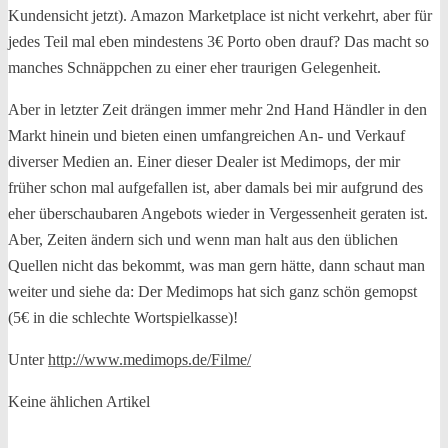
Kundensicht jetzt). Amazon Marketplace ist nicht verkehrt, aber für
jedes Teil mal eben mindestens 3€ Porto oben drauf? Das macht so
manches Schnäppchen zu einer eher traurigen Gelegenheit.
Aber in letzter Zeit drängen immer mehr 2nd Hand Händler in den
Markt hinein und bieten einen umfangreichen An- und Verkauf
diverser Medien an. Einer dieser Dealer ist Medimops, der mir
früher schon mal aufgefallen ist, aber damals bei mir aufgrund des
eher überschaubaren Angebots wieder in Vergessenheit geraten ist.
Aber, Zeiten ändern sich und wenn man halt aus den üblichen
Quellen nicht das bekommt, was man gern hätte, dann schaut man
weiter und siehe da: Der Medimops hat sich ganz schön gemopst
(5€ in die schlechte Wortspielkasse)!
Unter
http://www.medimops.de/Filme/
Keine ählichen Artikel