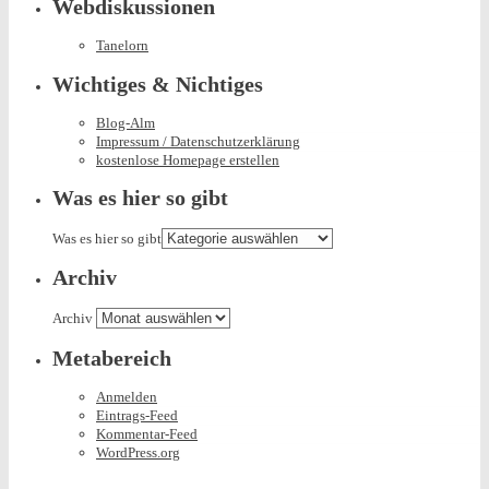
Webdiskussionen
Tanelorn
Wichtiges & Nichtiges
Blog-Alm
Impressum / Datenschutzerklärung
kostenlose Homepage erstellen
Was es hier so gibt
Was es hier so gibt
Archiv
Archiv
Metabereich
Anmelden
Eintrags-Feed
Kommentar-Feed
WordPress.org