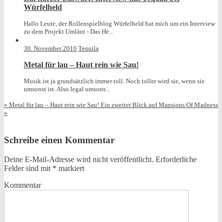
Würfelheld
Hallo Leute, der Rollenspielblog Würfelheld hat mich um ein Interview
zu dem Projekt Umläut - Das He...
30. November 2010
Tequila
Metal für lau – Haut rein wie Sau!
Musik ist ja grundsätzlich immer toll. Noch toller wird sie, wenn sie
umsonst ist. Also legal umsons...
«
Metal für lau – Haut rein wie Sau!
Ein zweiter Blick auf Mansions Of Madness
»
Schreibe einen Kommentar
Deine E-Mail-Adresse wird nicht veröffentlicht.
Erforderliche
Felder sind mit
*
markiert
Kommentar