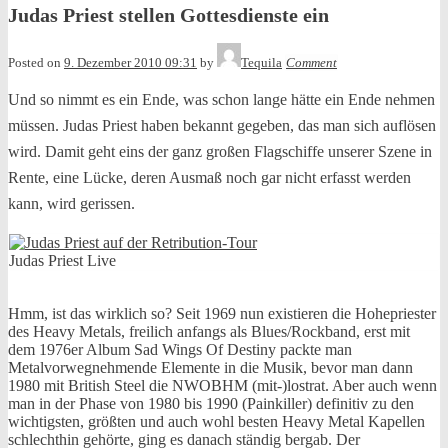
Judas Priest stellen Gottesdienste ein
Posted on
9. Dezember 2010 09:31
by
Tequila
Comment
Und so nimmt es ein Ende, was schon lange hätte ein Ende nehmen
müssen. Judas Priest haben bekannt gegeben, das man sich auflösen
wird. Damit geht eins der ganz großen Flagschiffe unserer Szene in
Rente, eine Lücke, deren Ausmaß noch gar nicht erfasst werden
kann, wird gerissen.
Judas Priest Live
Hmm, ist das wirklich so? Seit 1969 nun existieren die Hohepriester
des Heavy Metals, freilich anfangs als Blues/Rockband, erst mit
dem 1976er Album Sad Wings Of Destiny packte man
Metalvorwegnehmende Elemente in die Musik, bevor man dann
1980 mit British Steel die NWOBHM (mit-)lostrat. Aber auch wenn
man in der Phase von 1980 bis 1990 (Painkiller) definitiv zu den
wichtigsten, größten und auch wohl besten Heavy Metal Kapellen
schlechthin gehörte, ging es danach ständig bergab. Der