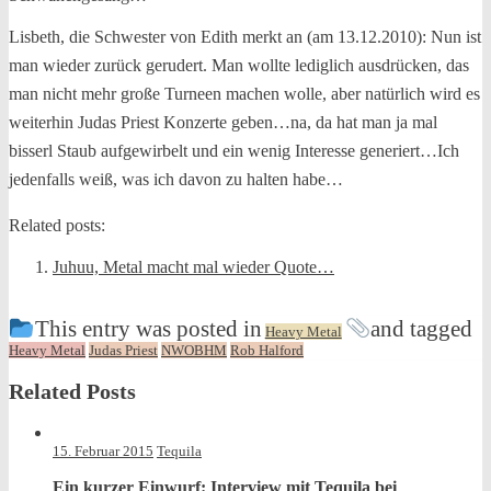
Lisbeth, die Schwester von Edith merkt an (am 13.12.2010): Nun ist
man wieder zurück gerudert. Man wollte lediglich ausdrücken, das
man nicht mehr große Turneen machen wolle, aber natürlich wird es
weiterhin Judas Priest Konzerte geben…na, da hat man ja mal
bisserl Staub aufgewirbelt und ein wenig Interesse generiert…Ich
jedenfalls weiß, was ich davon zu halten habe…
Related posts:
Juhuu, Metal macht mal wieder Quote…
This entry was posted in
and tagged
Heavy Metal
Heavy Metal
Judas Priest
NWOBHM
Rob Halford
Related Posts
15. Februar 2015
Tequila
Ein kurzer Einwurf: Interview mit Tequila bei