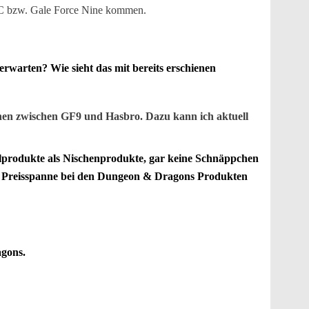
otC bzw. Gale Force Nine kommen.
rwarten? Wie sieht das mit bereits erschienen
chen zwischen GF9 und Hasbro. Dazu kann ich aktuell
elprodukte als Nischenprodukte, gar keine Schnäppchen
ie Preisspanne bei den Dungeon & Dragons Produkten
agons.