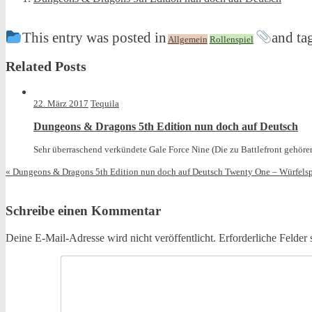
This entry was posted in
and ta
Allgemein
Rollenspiel
Related Posts
22. März 2017
Tequila
Dungeons & Dragons 5th Edition nun doch auf Deutsch
Sehr überraschend verkündete Gale Force Nine (Die zu Battlefront gehöre
«
Dungeons & Dragons 5th Edition nun doch auf Deutsch
Twenty One – Würfel
Schreibe einen Kommentar
Deine E-Mail-Adresse wird nicht veröffentlicht.
Erforderliche Felder 