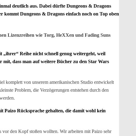
inmal deutlich aus. Dabei dürfte Dungeons & Dragons
oder kommt Dungeons & Dragons einfach noch on Top oben
genen Lizenzreihen wie Torg, HeXXen und Fading Suns
„ihrer“ Reihe nicht schnell genug weitergeht, weil
er mit, dass man auf weitere Bücher zu den Star Wars
iel komplett von unserem amerikanischen Studio entwickelt
kleinste Problem, die Verzögerungen entstehen durch den
 werden.
mit Paizo Rücksprache gehalten, die damit wohl kein
 vor den Kopf stoßen wollten. Wir arbeiten mit Paizo sehr