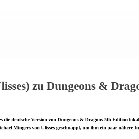
Ulisses) zu Dungeons & Drag
es die deutsche Version von Dungeons & Dragons 5th Edition lokali
chael Mingers von Ulisses geschnappt, um ihm ein paar nähere In