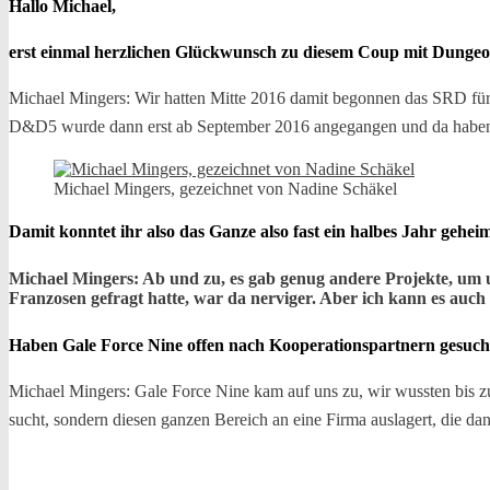
Hallo Michael,
erst einmal herzlichen Glückwunsch zu diesem Coup mit Dungeons
Michael Mingers: Wir hatten Mitte 2016 damit begonnen das SRD fü
D&D5 wurde dann erst ab September 2016 angegangen und da haben w
Michael Mingers, gezeichnet von Nadine Schäkel
Damit konntet ihr also das Ganze also fast ein halbes Jahr geh
Michael Mingers: Ab und zu, es gab genug andere Projekte, um
Franzosen gefragt hatte, war da nerviger. Aber ich kann es auch
Haben Gale Force Nine offen nach Kooperationspartnern gesucht 
Michael Mingers: Gale Force Nine kam auf uns zu, wir wussten bis z
sucht, sondern diesen ganzen Bereich an eine Firma auslagert, die d