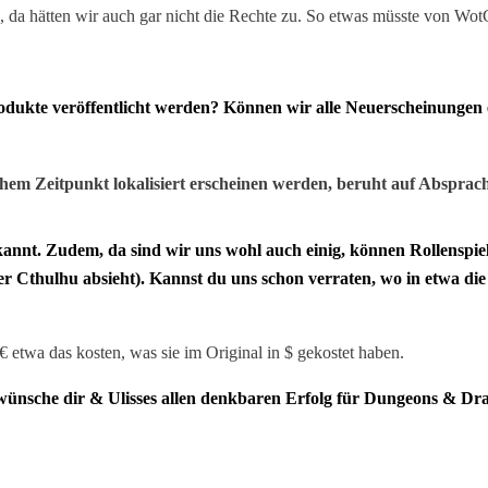
, da hätten wir auch gar nicht die Rechte zu. So etwas müsste von W
dukte veröffentlicht werden? Können wir alle Neuerscheinungen e
hem Zeitpunkt lokalisiert erscheinen werden, beruht auf Abspra
kannt. Zudem, da sind wir uns wohl auch einig, können Rollenspi
r Cthulhu absieht). Kannst du uns schon verraten, wo in etwa d
twa das kosten, was sie im Original in $ gekostet haben.
 wünsche dir & Ulisses allen denkbaren Erfolg für Dungeons & Dr