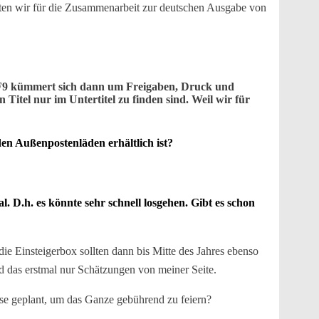
agten wir für die Zusammenarbeit zur deutschen Ausgabe von
 GF9 kümmert sich dann um Freigaben, Druck und
Titel nur im Untertitel zu finden sind. Weil wir für
n Außenpostenläden erhältlich ist?
. D.h. es könnte sehr schnell losgehen. Gibt es schon
e Einsteigerbox sollten dann bis Mitte des Jahres ebenso
d das erstmal nur Schätzungen von meiner Seite.
se geplant, um das Ganze gebührend zu feiern?