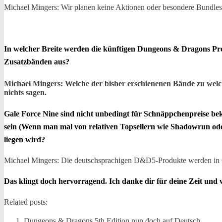
Michael Mingers: Wir planen keine Aktionen oder besondere Bundles
In welcher Breite werden die künftigen Dungeons & Dragons Pro
Zusatzbänden aus?
Michael Mingers: Welche der bisher erschienenen Bände zu welc
nichts sagen.
Gale Force Nine sind nicht unbedingt für Schnäppchenpreise be
sein (Wenn man mal von relativen Topsellern wie Shadowrun ode
liegen wird?
Michael Mingers: Die deutschsprachigen D&D5-Produkte werden in € e
Das klingt doch hervorragend. Ich danke dir für deine Zeit und
Related posts:
Dungeons & Dragons 5th Edition nun doch auf Deutsch