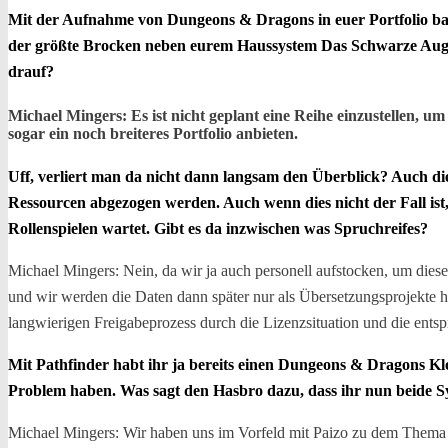
Mit der Aufnahme von Dungeons & Dragons in euer Portfolio ba
der größte Brocken neben eurem Haussystem Das Schwarze Auge 
drauf?
Michael Mingers: Es ist nicht geplant eine Reihe einzustellen
sogar ein noch breiteres Portfolio anbieten.
Uff, verliert man da nicht dann langsam den Überblick? Auch die
Ressourcen abgezogen werden. Auch wenn dies nicht der Fall ist
Rollenspielen wartet. Gibt es da inzwischen was Spruchreifes?
Michael Mingers: Nein, da wir ja auch personell aufstocken, um die
und wir werden die Daten dann später nur als Übersetzungsprojekte 
langwierigen Freigabeprozess durch die Lizenzsituation und die ents
Mit Pathfinder habt ihr ja bereits einen Dungeons & Dragons Klo
Problem haben. Was sagt den Hasbro dazu, dass ihr nun beide 
Michael Mingers: Wir haben uns im Vorfeld mit Paizo zu dem Thema ber