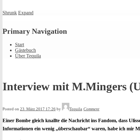
Shrunk
Expand
Primary Navigation
Start
Gästebuch
Über Tequila
Interview mit M.Mingers (
Posted on
23. März 2017 17:26
by
Tequila
Comment
Einer Bombe gleich knallte die Nachricht ins Fandom, dass Uliss
Informationen ein wenig „überschaubar“ waren, habe ich mir Mi