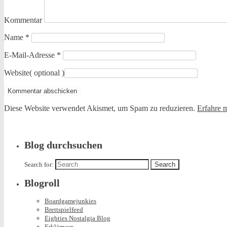
Kommentar
Name
*
E-Mail-Adresse
*
Website
( optional )
Diese Website verwendet Akismet, um Spam zu reduzieren.
Erfahre 
Blog durchsuchen
Search for:
Blogroll
Boardgamejunkies
Brettspielfeed
Eighties Nostalgia Blog
Erklärpeer