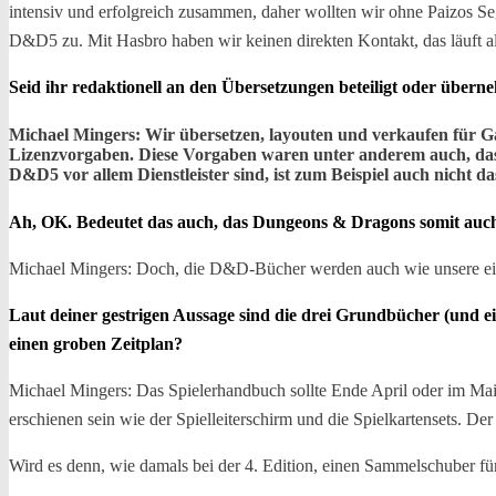
intensiv und erfolgreich zusammen, daher wollten wir ohne Paizos Se
D&D5 zu. Mit Hasbro haben wir keinen direkten Kontakt, das läuft al
Seid ihr redaktionell an den Übersetzungen beteiligt oder übern
Michael Mingers: Wir übersetzen, layouten und verkaufen für 
Lizenzvorgaben. Diese Vorgaben waren unter anderem auch, dass di
D&D5 vor allem Dienstleister sind, ist zum Beispiel auch nicht d
Ah, OK. Bedeutet das auch, das Dungeons & Dragons somit auch 
Michael Mingers: Doch, die D&D-Bücher werden auch wie unsere ei
Laut deiner gestrigen Aussage sind die drei Grundbücher (und ei
einen groben Zeitplan?
Michael Mingers: Das Spielerhandbuch sollte Ende April oder im Mai 
erschienen sein wie der Spielleiterschirm und die Spielkartensets. 
Wird es denn, wie damals bei der 4. Edition, einen Sammelschuber f