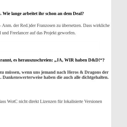
 Wie lange arbeitet ihr schon an dem Deal?
Anm. der Red.)der Franzosen zu übersetzen. Dass wirkliche
und Freelancer auf das Projekt geworfen.
 gebrannt, es herauszuschreien: „JA, WIR haben D&D!“?
n zu müssen, wenn uns jemand nach Heros & Dragons der
n. Dankenswerterweise haben die auch alle dichtgehalten.
s WotC nicht direkt Lizenzen für lokalisierte Versionen