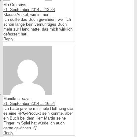
Ma Gro
says:
21. September 2014 at 13:38
Klasse Artikel, wie immer!
Ich sollte das Buch gewinnen, weil ich
schon lange kein vernünftiges Buch
mehr zur Hand hatte, das mich wirklich
gefesselt hat!
Reply
Mondkerz
says:
21. September 2014 at 16:54
Ich hatte ja eine minimale Hoffnung das
es eine RPG-Produkt sein könnte, aber
ein Buch bei dem Herr Martin seine
Finger im Spiel hat würde ich auch
gerne gewinnen. 🙂
Reply