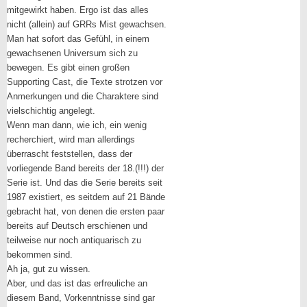
mitgewirkt haben. Ergo ist das alles
nicht (allein) auf GRRs Mist gewachsen.
Man hat sofort das Gefühl, in einem
gewachsenen Universum sich zu
bewegen. Es gibt einen großen
Supporting Cast, die Texte strotzen vor
Anmerkungen und die Charaktere sind
vielschichtig angelegt.
Wenn man dann, wie ich, ein wenig
recherchiert, wird man allerdings
überrascht feststellen, dass der
vorliegende Band bereits der 18.(!!!) der
Serie ist. Und das die Serie bereits seit
1987 existiert, es seitdem auf 21 Bände
gebracht hat, von denen die ersten paar
bereits auf Deutsch erschienen und
teilweise nur noch antiquarisch zu
bekommen sind.
Ah ja, gut zu wissen.
Aber, und das ist das erfreuliche an
diesem Band, Vorkenntnisse sind gar