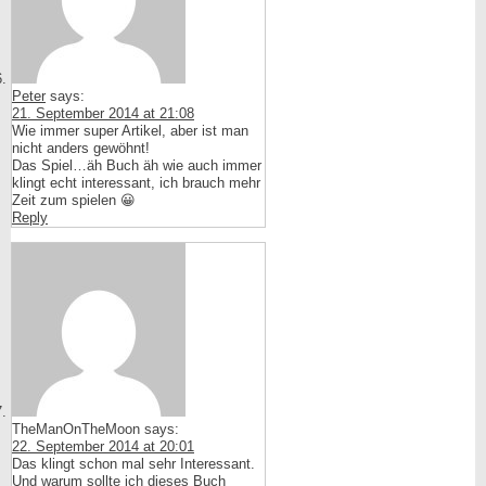
Peter
says:
21. September 2014 at 21:08
Wie immer super Artikel, aber ist man
nicht anders gewöhnt!
Das Spiel…äh Buch äh wie auch immer
klingt echt interessant, ich brauch mehr
Zeit zum spielen 😀
Reply
TheManOnTheMoon
says:
22. September 2014 at 20:01
Das klingt schon mal sehr Interessant.
Und warum sollte ich dieses Buch