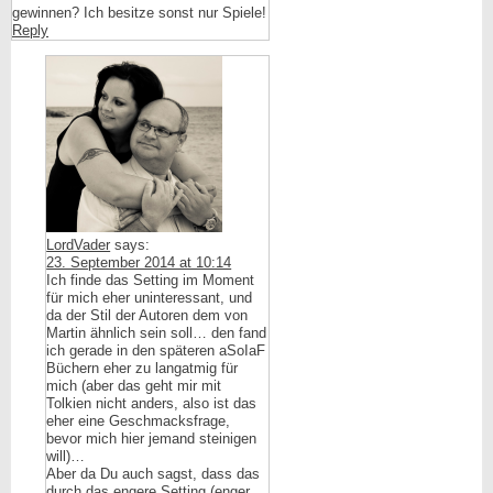
gewinnen? Ich besitze sonst nur Spiele!
Reply
LordVader
says:
23. September 2014 at 10:14
Ich finde das Setting im Moment
für mich eher uninteressant, und
da der Stil der Autoren dem von
Martin ähnlich sein soll… den fand
ich gerade in den späteren aSoIaF
Büchern eher zu langatmig für
mich (aber das geht mir mit
Tolkien nicht anders, also ist das
eher eine Geschmacksfrage,
bevor mich hier jemand steinigen
will)…
Aber da Du auch sagst, dass das
durch das engere Setting (enger