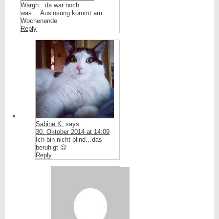
Wargh…da war noch
was….Auslosung kommt am
Wochenende
Reply
Sabine K.
says:
30. Oktober 2014 at 14:09
Ich bin nicht blind…das
beruhigt 😉
Reply