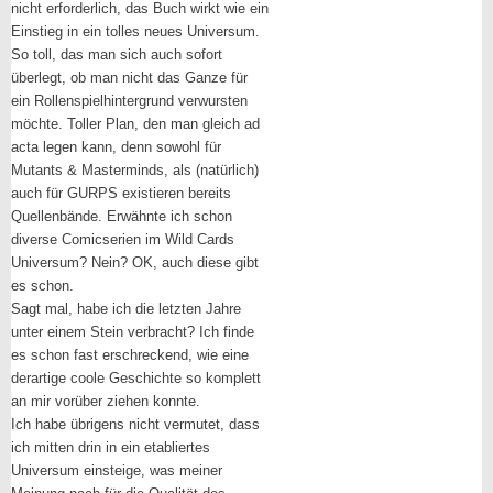
nicht erforderlich, das Buch wirkt wie ein
Einstieg in ein tolles neues Universum.
So toll, das man sich auch sofort
überlegt, ob man nicht das Ganze für
ein Rollenspielhintergrund verwursten
möchte. Toller Plan, den man gleich ad
acta legen kann, denn sowohl für
Mutants & Masterminds, als (natürlich)
auch für GURPS existieren bereits
Quellenbände. Erwähnte ich schon
diverse Comicserien im Wild Cards
Universum? Nein? OK, auch diese gibt
es schon.
Sagt mal, habe ich die letzten Jahre
unter einem Stein verbracht? Ich finde
es schon fast erschreckend, wie eine
derartige coole Geschichte so komplett
an mir vorüber ziehen konnte.
Ich habe übrigens nicht vermutet, dass
ich mitten drin in ein etabliertes
Universum einsteige, was meiner