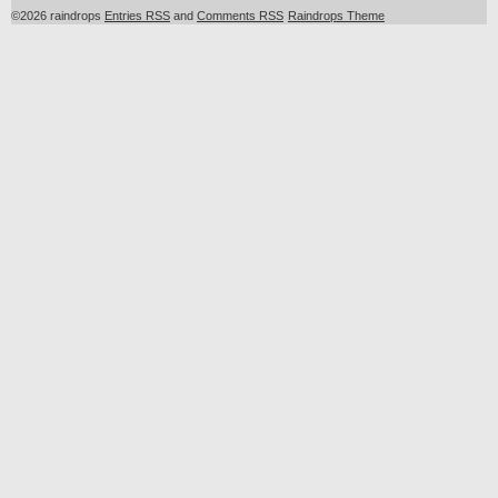
©2026 raindrops
Entries RSS
and
Comments RSS
Raindrops Theme