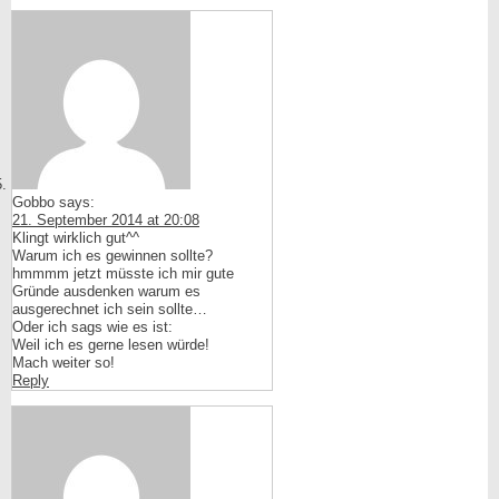
Gobbo
says:
21. September 2014 at 20:08
Klingt wirklich gut^^
Warum ich es gewinnen sollte?
hmmmm jetzt müsste ich mir gute
Gründe ausdenken warum es
ausgerechnet ich sein sollte…
Oder ich sags wie es ist:
Weil ich es gerne lesen würde!
Mach weiter so!
Reply