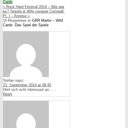
Cards
«
Rock Hard Festival 2014 – Wie war
es?
Tequila & Wife conquer Cornwall:
Pt. I – Anreise
»
15 Responses to
GRR Martin – Wild
Cards: Das Spiel der Spiele
Stefan
says:
21. September 2014 at 08:45
Hört sich echt intressant an……
Reply