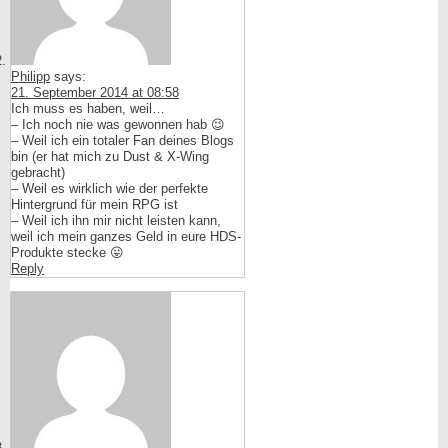
Philipp
says:
21. September 2014 at 08:58
Ich muss es haben, weil…
– Ich noch nie was gewonnen hab 😉
– Weil ich ein totaler Fan deines Blogs
bin (er hat mich zu Dust & X-Wing
gebracht)
– Weil es wirklich wie der perfekte
Hintergrund für mein RPG ist
– Weil ich ihn mir nicht leisten kann,
weil ich mein ganzes Geld in eure HDS-
Produkte stecke 😛
Reply