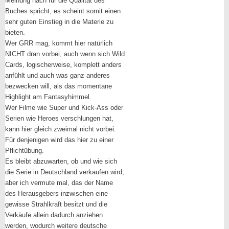
Meinung nach für die Qualität des
Buches spricht, es scheint somit einen
sehr guten Einstieg in die Materie zu
bieten.
Wer GRR mag, kommt hier natürlich
NICHT dran vorbei, auch wenn sich Wild
Cards, logischerweise, komplett anders
anfühlt und auch was ganz anderes
bezwecken will, als das momentane
Highlight am Fantasyhimmel.
Wer Filme wie Super und Kick-Ass oder
Serien wie Heroes verschlungen hat,
kann hier gleich zweimal nicht vorbei.
Für denjenigen wird das hier zu einer
Pflichtübung.
Es bleibt abzuwarten, ob und wie sich
die Serie in Deutschland verkaufen wird,
aber ich vermute mal, das der Name
des Herausgebers inzwischen eine
gewisse Strahlkraft besitzt und die
Verkäufe allein dadurch anziehen
werden, wodurch weitere deutsche