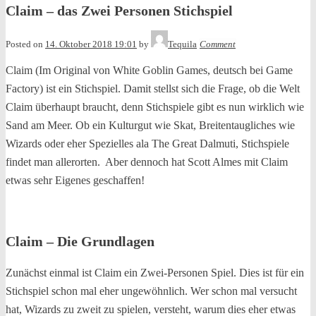
Claim – das Zwei Personen Stichspiel
Posted on
14. Oktober 2018 19:01
by
Tequila
Comment
Claim (Im Original von White Goblin Games, deutsch bei Game
Factory) ist ein Stichspiel. Damit stellst sich die Frage, ob die Welt
Claim überhaupt braucht, denn Stichspiele gibt es nun wirklich wie
Sand am Meer. Ob ein Kulturgut wie Skat, Breitentaugliches wie
Wizards oder eher Spezielles ala The Great Dalmuti, Stichspiele
findet man allerorten. Aber dennoch hat Scott Almes mit Claim
etwas sehr Eigenes geschaffen!
Claim – Die Grundlagen
Zunächst einmal ist Claim ein Zwei-Personen Spiel. Dies ist für ein
Stichspiel schon mal eher ungewöhnlich. Wer schon mal versucht
hat, Wizards zu zweit zu spielen, versteht, warum dies eher etwas