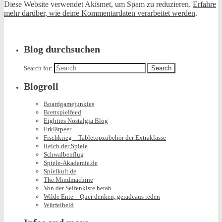
Diese Website verwendet Akismet, um Spam zu reduzieren.
Erfahre
mehr darüber, wie deine Kommentardaten verarbeitet werden
.
Blog durchsuchen
Search for:
Blogroll
Boardgamejunkies
Brettspielfeed
Eighties Nostalgia Blog
Erklärpeer
Fischkrieg – Tabletopzubehör der Extraklasse
Reich der Spiele
Schwalbenflug
Spiele-Akademie.de
Spielkult.de
The Mindmachine
Von der Seifenkiste herab
Wilde Ente – Quer denken, geradeaus reden
Würfelheld