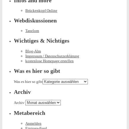
Infos and more
Brückenkopf Online
Webdiskussionen
Tanelorn
Wichtiges & Nichtiges
Blog-Alm
Impressum / Datenschutzerklärung
kostenlose Homepage erstellen
Was es hier so gibt
Was es hier so gibt
Archiv
Archiv
Metabereich
Anmelden
Eintrags-Feed