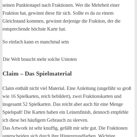
seinen Punktestapel nach Fraktionen. Wer die Mehrheit einer
Fraktion hat, gewinnt diese für sich. Sollte es da zu einem
Gleichstand kommen, gewinnt derjenige die Fraktion, der die
entsprechende höchste Karte hat.
So einfach kann es manchmal sein
Die Welt braucht mehr solche Untoten
Claim – Das Spielmaterial
Claim enthält nicht viel Material. Eine Anleitung (ungefähr so groß
wie 16 Spielkarten, reich bebildert), zwei Fraktionskarten und
insgesamt 52 Spielkarten. Das reicht aber auch für eine Menge
Spielspaß! Die Karten haben ein Leinenfinish, dennoch empfehle
ich diese bei häufigem Gebrauch zu sleeven.
Das Artwork ist sehr knuffig, gefällt mir sehr gut. Die Fraktionen
unterscheiden sich durch ihre Hintergrundfarben. Wichtige