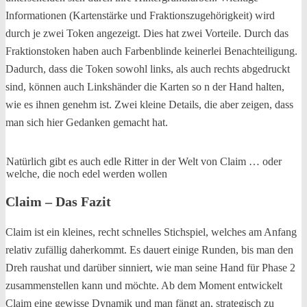
Informationen (Kartenstärke und Fraktionszugehörigkeit) wird
durch je zwei Token angezeigt. Dies hat zwei Vorteile. Durch das
Fraktionstoken haben auch Farbenblinde keinerlei Benachteiligung.
Dadurch, dass die Token sowohl links, als auch rechts abgedruckt
sind, können auch Linkshänder die Karten so n der Hand halten,
wie es ihnen genehm ist. Zwei kleine Details, die aber zeigen, dass
man sich hier Gedanken gemacht hat.
Natürlich gibt es auch edle Ritter in der Welt von Claim … oder
welche, die noch edel werden wollen
Claim – Das Fazit
Claim ist ein kleines, recht schnelles Stichspiel, welches am Anfang
relativ zufällig daherkommt. Es dauert einige Runden, bis man den
Dreh raushat und darüber sinniert, wie man seine Hand für Phase 2
zusammenstellen kann und möchte. Ab dem Moment entwickelt
Claim eine gewisse Dynamik und man fängt an, strategisch zu