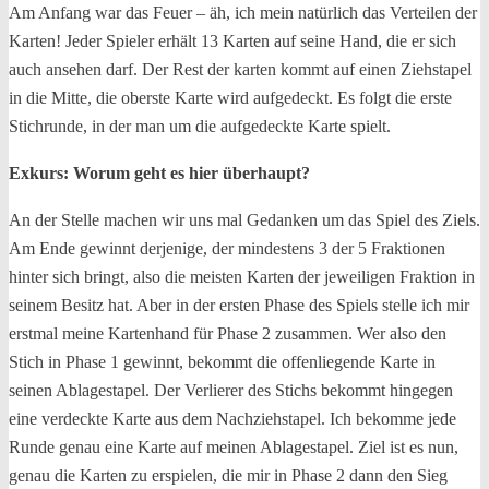
Am Anfang war das Feuer – äh, ich mein natürlich das Verteilen der
Karten! Jeder Spieler erhält 13 Karten auf seine Hand, die er sich
auch ansehen darf. Der Rest der karten kommt auf einen Ziehstapel
in die Mitte, die oberste Karte wird aufgedeckt. Es folgt die erste
Stichrunde, in der man um die aufgedeckte Karte spielt.
Exkurs: Worum geht es hier überhaupt?
An der Stelle machen wir uns mal Gedanken um das Spiel des Ziels.
Am Ende gewinnt derjenige, der mindestens 3 der 5 Fraktionen
hinter sich bringt, also die meisten Karten der jeweiligen Fraktion in
seinem Besitz hat. Aber in der ersten Phase des Spiels stelle ich mir
erstmal meine Kartenhand für Phase 2 zusammen. Wer also den
Stich in Phase 1 gewinnt, bekommt die offenliegende Karte in
seinen Ablagestapel. Der Verlierer des Stichs bekommt hingegen
eine verdeckte Karte aus dem Nachziehstapel. Ich bekomme jede
Runde genau eine Karte auf meinen Ablagestapel. Ziel ist es nun,
genau die Karten zu erspielen, die mir in Phase 2 dann den Sieg