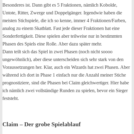
Besonderes ist. Dann gibt es 5 Fraktionen, nämlich Kobolde,
Untote, Ritter, Zwerge und Doppelgänger. Irgendwie haben die
meisten Stichspiele, die ich so kenne, immer 4 Fraktionen/Farben,
analog zu einem Skatblatt. Fast jede dieser Fraktionen hat eine
Sonderfertigkeit. Diese spielen aber teilweise nur in bestimmten
Phasen des Spiels eine Rolle. Aber dazu später mehr.
Dann teilt sich das Spiel in zwei Phasen (noch nicht soooo
ungewöhnlich), aber diese unterscheiden sich sehr stark von den
Voraussetzungen her. Klar, auch ein Wizards hat zwei Phasen. Aber
während ich dort in Phase 1 einfach nur die Anzahl meiner Stiche
prognostiziere, sind die Phasen bei Claim gleichwertiger. Hier habe
ich nämlich zwei vollständige Runden zu spielen, bevor ein Sieger
feststeht.
Claim – Der grobe Spielablauf