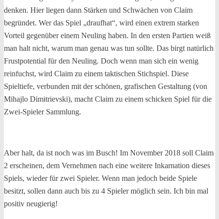
denken. Hier liegen dann Stärken und Schwächen von Claim
begründet. Wer das Spiel „draufhat“, wird einen extrem starken
Vorteil gegenüber einem Neuling haben. In den ersten Partien weiß
man halt nicht, warum man genau was tun sollte. Das birgt natürlich
Frustpotential für den Neuling. Doch wenn man sich ein wenig
reinfuchst, wird Claim zu einem taktischen Stichspiel. Diese
Spieltiefe, verbunden mit der schönen, grafischen Gestaltung (von
Mihajlo Dimitrievski), macht Claim zu einem schicken Spiel für die
Zwei-Spieler Sammlung.
Aber halt, da ist noch was im Busch! Im November 2018 soll Claim
2 erscheinen, dem Vernehmen nach eine weitere Inkarnation dieses
Spiels, wieder für zwei Spieler. Wenn man jedoch beide Spiele
besitzt, sollen dann auch bis zu 4 Spieler möglich sein. Ich bin mal
positiv neugierig!