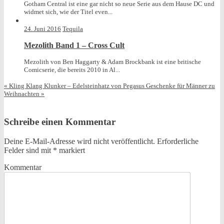
Gotham Central ist eine gar nicht so neue Serie aus dem Hause DC und
widmet sich, wie der Titel even...
24. Juni 2016
Tequila
Mezolith Band 1 – Cross Cult
Mezolith von Ben Haggarty & Adam Brockbank ist eine britische
Comicserie, die bereits 2010 in Al...
«
Kling Klang Klunker – Edelsteinhatz von Pegasus
Geschenke für Männer zu
Weihnachten
»
Schreibe einen Kommentar
Deine E-Mail-Adresse wird nicht veröffentlicht.
Erforderliche
Felder sind mit
*
markiert
Kommentar