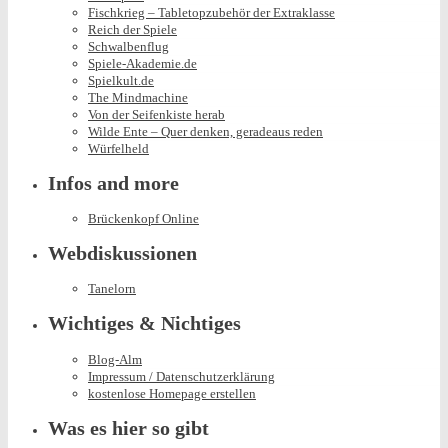
Fischkrieg – Tabletopzubehör der Extraklasse
Reich der Spiele
Schwalbenflug
Spiele-Akademie.de
Spielkult.de
The Mindmachine
Von der Seifenkiste herab
Wilde Ente – Quer denken, geradeaus reden
Würfelheld
Infos and more
Brückenkopf Online
Webdiskussionen
Tanelorn
Wichtiges & Nichtiges
Blog-Alm
Impressum / Datenschutzerklärung
kostenlose Homepage erstellen
Was es hier so gibt