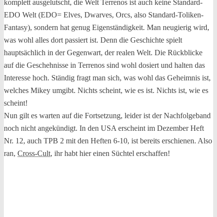
komplett ausgelutscht, die Welt Terrenos ist auch keine Standard-
EDO Welt (EDO= Elves, Dwarves, Orcs, also Standard-Toliken-
Fantasy), sondern hat genug Eigenständigkeit. Man neugierig wird,
was wohl alles dort passiert ist. Denn die Geschichte spielt
hauptsächlich in der Gegenwart, der realen Welt. Die Rückblicke
auf die Geschehnisse in Terrenos sind wohl dosiert und halten das
Interesse hoch. Ständig fragt man sich, was wohl das Geheimnis ist,
welches Mikey umgibt. Nichts scheint, wie es ist. Nichts ist, wie es
scheint!
Nun gilt es warten auf die Fortsetzung, leider ist der Nachfolgeband
noch nicht angekündigt. In den USA erscheint im Dezember Heft
Nr. 12, auch TPB 2 mit den Heften 6-10, ist bereits erschienen. Also
ran,
Cross-Cult
, ihr habt hier einen Süchtel erschaffen!