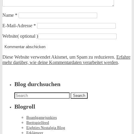
Name
*
E-Mail-Adresse
*
Website
( optional )
Diese Website verwendet Akismet, um Spam zu reduzieren.
Erfahre
mehr darüber, wie deine Kommentardaten verarbeitet werden
.
Blog durchsuchen
Search
for:
Blogroll
Boardgamejunkies
Brettspielfeed
Eighties Nostalgia Blog
Erklärpeer