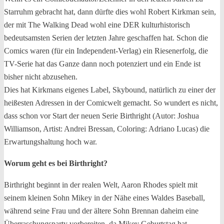
Starruhm gebracht hat, dann dürfte dies wohl Robert Kirkman sein,
der mit The Walking Dead wohl eine DER kulturhistorisch
bedeutsamsten Serien der letzten Jahre geschaffen hat. Schon die
Comics waren (für ein Independent-Verlag) ein Riesenerfolg, die
TV-Serie hat das Ganze dann noch potenziert und ein Ende ist
bisher nicht abzusehen.
Dies hat Kirkmans eigenes Label, Skybound, natürlich zu einer der
heißesten Adressen in der Comicwelt gemacht. So wundert es nicht,
dass schon vor Start der neuen Serie Birthright (Autor: Joshua
Williamson, Artist: Andrei Bressan, Coloring: Adriano Lucas) die
Erwartungshaltung hoch war.
Worum geht es bei Birthright?
Birthright beginnt in der realen Welt, Aaron Rhodes spielt mit
seinem kleinen Sohn Mikey in der Nähe eines Waldes Baseball,
während seine Frau und der ältere Sohn Brennan daheim eine
Überraschungsparty vorbereiten, da Mikey Geburtstag hat.