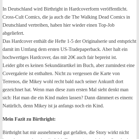
In Deutschland wird Birthright in Hardcoverform veröffentlicht.
Cross-Cult Comics, die ja auch die The Walking Dead Comics in
Deutschland vertreiben, haben hier wieder einen Top-Job
abgeliefert.
Das Hardcover enthält die Hefte 1-5 der Originalserie und entspricht
damit im Umfang dem ersten US-Tradepaperback. Aber halt ein
hochwertiges Hardcover, das mit 20€ auch fair bepreist ist.
Leider gibt es keinen Sekundärartikel im Buch, aber zumindest eine
Covergalerie ist enthalten. Nicht zu vergessen die Karte von
Terrenos, die Mikey wohl recht bald nach seiner Ankunft dort
gezeichnet hat. Wenn man diese zum ersten Mal sieht denkt man
sich: Hat man die ein Kind malen lassen? Dann dämmert es einem:
Natürlich, denn Mikey ist ja anfangs noch ein Kind.
Mein Fazit zu Birthright:
Birthright hat mir ausnehmend gut gefallen, die Story wirkt nicht