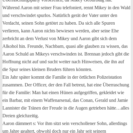
Während Aaron mit seiner Frau telefoniert, rennt Mikey in den Wald
und verschwindet spurlos. Natürlich gerät der Vater unter den
Verdacht, seinen Sohn getötet zu haben. Da sich alle Spuren
verlieren, kann Aaron nichts bewiesen werden, aber seine Ehe
zerbricht an dem Verlust von Mikey und Aaron gibt sich dem
Alkohol hin. Freunde, Nachbarn, quasi alle glauben zu wissen, das
Aaron Schuld an Mikeys verschwinden ist. Brennan jedoch gibt die
Hoffnung nicht auf und sucht weiter nach Hinweisen, die ihn auf
die Spur seines kleinen Bruders führen könnten.
Ein Jahr später kommt die Familie in der örtlichen Polizeistation
zusammen. Der Officer, der den Fall betreut, hat eine Überraschung
für die Familie: Man hat einen Hünen aufgegriffen, gekleidet wie
ein Barbar, mit einem Waffenarsenal, das Conan, Gerald und Jamie
Lannister die Tränen der Freude in die Augen getrieben hätte…alles
Dreien gleichzeitig.
Aaron dämmert s: Vor ihm sitzt sein verschollener Sohn, allerdings
um Jahre gealtert, obwohl doch nur ein Jahr seit seinem