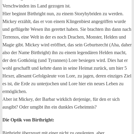
Verschwinden ins Land gezogen ist.
Hier beginnt Birthright nun, zu einem Storyhybriden zu werden.
Mickey erzählt, das er von einem Klingenbiest angegriffen wurde
und geflügelte Wesen ihn gerettet haben. Sie brachten ihn dann nach
Terrenos, eine Welt in der es noch Drachen, Monster, Helden und
Magie gibt. Mickey wird eröffnet, das sein Geburtsrecht (Aha, daher
also der Name Birthright) ihn zu einem legendären Helden macht,
der den Gottkönig (und Tyrannen) Lore besiegen wird. Dies hat er
wohl geschafft und kehrte dann in seine Heimat zurück, um hier 5
Hexer, allesamt Gefolgsleute von Lore, zu jagen, deren einziges Ziel
es ist, die Erde zu unterjochen und Lore hier ein neues Leben zu
ermöglichen.
Aber ist Mickey, der Barbar wirklich derjenige, für den er sich
ausgibt? Oder umgibt ihn ein dunkles Geheimnis?
Die Optik von Birthright:
Birthright überzeugt mit einer nicht zu opulenten, aber