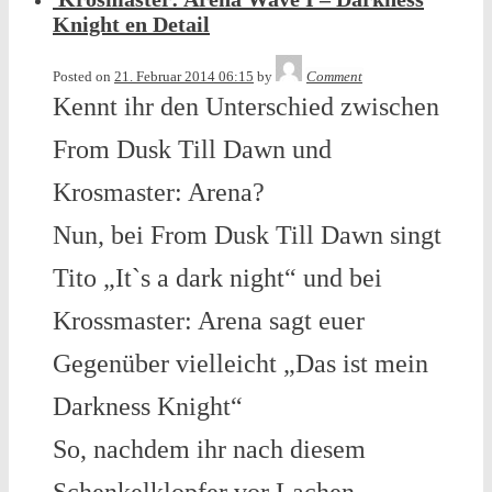
posted
Knight en Detail
in
Tequila
Posted on
21. Februar 2014 06:15
by
Comment
Kennt ihr den Unterschied zwischen
From Dusk Till Dawn und
Krosmaster: Arena?
Nun, bei From Dusk Till Dawn singt
Tito „It`s a dark night“ und bei
Krossmaster: Arena sagt euer
Gegenüber vielleicht „Das ist mein
Darkness Knight“
So, nachdem ihr nach diesem