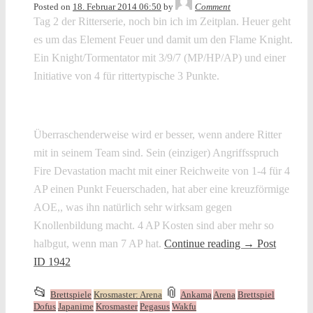
Posted on
18. Februar 2014 06:50
by
Comment
Tag 2 der Ritterserie, noch bin ich im Zeitplan. Heuer geht
es um das Element Feuer und damit um den Flame Knight.
Ein Knight/Tormentator mit 3/9/7 (MP/HP/AP) und einer
Initiative von 4 für rittertypische 3 Punkte.
Überraschenderweise wird er besser, wenn andere Ritter
mit in seinem Team sind. Sein (einziger) Angriffsspruch
Fire Devastation macht mit einer Reichweite von 1-4 für 4
AP einen Punkt Feuerschaden, hat aber eine kreuzförmige
AOE,, was ihn natürlich sehr wirksam gegen
Knollenbildung macht. 4 AP Kosten sind aber mehr so
halbgut, wenn man 7 AP hat.
Continue reading
→
Post
ID 1942
This
and
📂
📎
Brettspiele
Krosmaster: Arena
Ankama
Arena
Brettspiel
entry
tagged
Dofus
Japanime
Krosmaster
Pegasus
Wakfu