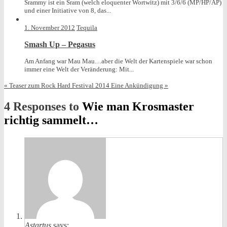
Srammy ist ein Sram (welch eloquenter Wortwitz) mit 3/6/6 (MP/HP/AP)
und einer Initiative von 8, das...
1. November 2012
Tequila
Smash Up – Pegasus
Am Anfang war Mau Mau…aber die Welt der Kartenspiele war schon
immer eine Welt der Veränderung: Mit...
«
Teaser zum Rock Hard Festival 2014
Eine Ankündigung
»
4 Responses to
Wie man Krosmaster
richtig sammelt…
Astartus
says: