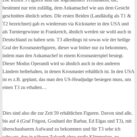
bestimmt nur rein zufällig, dem Ankamachef wie aus dem Gesicht
geschnitten ähnlich sehen. DIe ersten Beiden (Landläufig als T1 &
T2 bezeichnet) gab es wiederrum via Kickstarter in den USA und
als Turniergewinne in Frankreich, ähnlich werden sie wohl auch in
Deutschland zu haben sein. T3 allerdings ist sowas wie der heilige
Gral der Krosmasterfiguren, dieser war bisher nur zu bekommen,
indem man den Ankamachef in einem Krosmasterspiel besiegt.
Dieser Modus Operandi wird so ähnlich auch in den anderen
Ländern beibehalten, in denen Krosmaster erhältlich ist. In den USA
ist es z.B. geplant, das man den US-Headjudge besiegen muss, um
einen T3 zu erhalten…
Dies sind also die zur Zeit 59 erhältlichen Figuren. Davon sind alle,
bis auf 4 (Graf Frigost, Goultard der Barbar, Ed Elgas und T3), mit
überschaubarem Aufwand zu bekommen und für T3 sehe ich
schwarz, den in näherer Zukunft ohne große Klimmzüge, zu