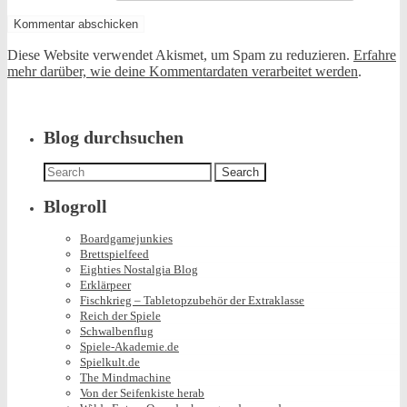
Diese Website verwendet Akismet, um Spam zu reduzieren.
Erfahre
mehr darüber, wie deine Kommentardaten verarbeitet werden
.
Blog durchsuchen
Search
for:
Blogroll
Boardgamejunkies
Brettspielfeed
Eighties Nostalgia Blog
Erklärpeer
Fischkrieg – Tabletopzubehör der Extraklasse
Reich der Spiele
Schwalbenflug
Spiele-Akademie.de
Spielkult.de
The Mindmachine
Von der Seifenkiste herab