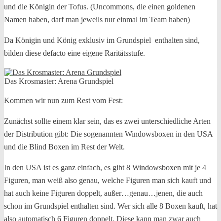
und die Königin der Tofus. (Uncommons, die einen goldenen
Namen haben, darf man jeweils nur einmal im Team haben)
Da Königin und König exklusiv im Grundspiel enthalten sind,
bilden diese defacto eine eigene Raritätsstufe.
Das Krosmaster: Arena Grundspiel
Kommen wir nun zum Rest vom Fest:
Zunächst sollte einem klar sein, das es zwei unterschiedliche Arten
der Distribution gibt: Die sogenannten Windowsboxen in den USA
und die Blind Boxen im Rest der Welt.
In den USA ist es ganz einfach, es gibt 8 Windowsboxen mit je 4
Figuren, man weiß also genau, welche Figuren man sich kauft und
hat auch keine Figuren doppelt, außer…genau…jenen, die auch
schon im Grundspiel enthalten sind. Wer sich alle 8 Boxen kauft, hat
also automatisch 6 Figuren doppelt. Diese kann man zwar auch