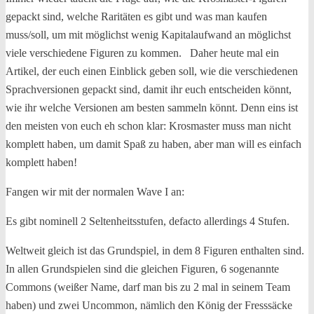
gepackt sind, welche Raritäten es gibt und was man kaufen
muss/soll, um mit möglichst wenig Kapitalaufwand an möglichst
viele verschiedene Figuren zu kommen. Daher heute mal ein
Artikel, der euch einen Einblick geben soll, wie die verschiedenen
Sprachversionen gepackt sind, damit ihr euch entscheiden könnt,
wie ihr welche Versionen am besten sammeln könnt. Denn eins ist
den meisten von euch eh schon klar: Krosmaster muss man nicht
komplett haben, um damit Spaß zu haben, aber man will es einfach
komplett haben!
Fangen wir mit der normalen Wave I an:
Es gibt nominell 2 Seltenheitsstufen, defacto allerdings 4 Stufen.
Weltweit gleich ist das Grundspiel, in dem 8 Figuren enthalten sind.
In allen Grundspielen sind die gleichen Figuren, 6 sogenannte
Commons (weißer Name, darf man bis zu 2 mal in seinem Team
haben) und zwei Uncommon, nämlich den König der Fresssäcke