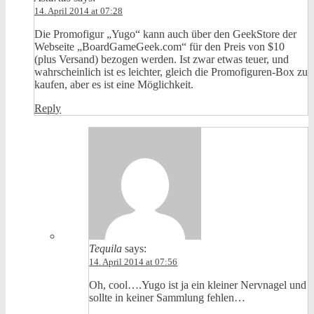
14. April 2014 at 07:28
Die Promofigur „Yugo“ kann auch über den GeekStore der
Webseite „BoardGameGeek.com“ für den Preis von $10
(plus Versand) bezogen werden. Ist zwar etwas teuer, und
wahrscheinlich ist es leichter, gleich die Promofiguren-Box zu
kaufen, aber es ist eine Möglichkeit.
Reply
Tequila
says:
14. April 2014 at 07:56
Oh, cool….Yugo ist ja ein kleiner Nervnagel und
sollte in keiner Sammlung fehlen…