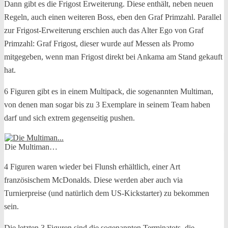
Dann gibt es die Frigost Erweiterung. Diese enthält, neben neuen
Regeln, auch einen weiteren Boss, eben den Graf Primzahl. Parallel
zur Frigost-Erweiterung erschien auch das Alter Ego von Graf
Primzahl: Graf Frigost, dieser wurde auf Messen als Promo
mitgegeben, wenn man Frigost direkt bei Ankama am Stand gekauft
hat.
6 Figuren gibt es in einem Multipack, die sogenannten Multiman,
von denen man sogar bis zu 3 Exemplare in seinem Team haben
darf und sich extrem gegenseitig pushen.
Die Multiman…
4 Figuren waren wieder bei Flunsh erhältlich, einer Art
französischem McDonalds. Diese werden aber auch via
Turnierpreise (und natürlich dem US-Kickstarter) zu bekommen
sein.
Die letzten 3 Figuren sind die sogenannten Terminatots, die,