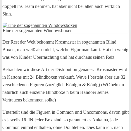
doppelt ins Team nehmen, hat aber nicht bei allen auch wirklich
Sinn.
Eine der sogenannten Windowsboxen
Der Rest der Welt bekommt Krosmaster in sogenannten Blind
Boxen, man weiß also nicht, welche Figur man kauft. Hat ein wenig
was von Kinder Überraschung und hat durchaus seinen Reiz.
Betrachten wir diese Art der Distribution genauer: Krosmaster wird
in Kartons mit 24 Blindboxen verkauft, Wave I besteht aber aus 32
verschiedenen Figuren (zuzüglich Königin & König) (WObeiman
natürlich auch einzelne Blindboxe n beim Händöer seines
Vertrauens bekommen sollte)
Unterteilt sind die Figuren in Common und Uncommons, davon gibt
es jeweils 16. IN jeder Box sind, so garantiert es Ankama, jede
Common einmal enthalten, ohne Doubletten. Dies kann ich, nach