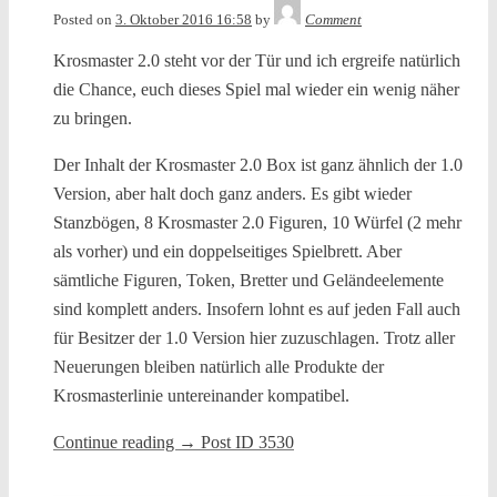
Tequila
Posted on
3. Oktober 2016 16:58
by
Comment
Krosmaster 2.0 steht vor der Tür und ich ergreife natürlich
die Chance, euch dieses Spiel mal wieder ein wenig näher
zu bringen.
Der Inhalt der Krosmaster 2.0 Box ist ganz ähnlich der 1.0
Version, aber halt doch ganz anders. Es gibt wieder
Stanzbögen, 8 Krosmaster 2.0 Figuren, 10 Würfel (2 mehr
als vorher) und ein doppelseitiges Spielbrett. Aber
sämtliche Figuren, Token, Bretter und Geländeelemente
sind komplett anders. Insofern lohnt es auf jeden Fall auch
für Besitzer der 1.0 Version hier zuzuschlagen. Trotz aller
Neuerungen bleiben natürlich alle Produkte der
Krosmasterlinie untereinander kompatibel.
Continue reading
→
Post ID 3530