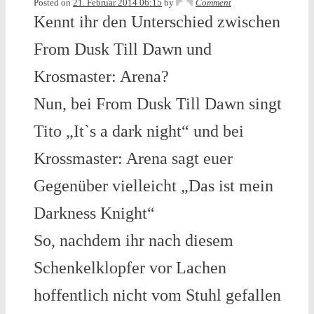
Posted on
21. Februar 2014 06:15
by
Comment
Kennt ihr den Unterschied zwischen
From Dusk Till Dawn und
Krosmaster: Arena?
Nun, bei From Dusk Till Dawn singt
Tito „It`s a dark night“ und bei
Krossmaster: Arena sagt euer
Gegenüber vielleicht „Das ist mein
Darkness Knight“
So, nachdem ihr nach diesem
Schenkelklopfer vor Lachen
hoffentlich nicht vom Stuhl gefallen