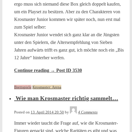
ergo muss sich niemand diese Box gleich doppelt kaufen,
um ein Playset zu besitzen. Aber zu den Charakteren von
Krosmaster Junior kommen wir später noch, nun erst mal
zum Spiel selber:
Krosmaster Junior wendet sich ganz klar an die Jüngsten
unter den Spielern, die Altersempfehlung von Sieben
Jahren aufwärts trifft es ganz gut, ich möchte noch ein „Bis
12 Jahre“ hinterher werfen.
Continue reading
→
Post ID 3530
Brettspiele
Krosmaster: Arena
Wie man Krosmaster richtig sammelt…
Tequila
Posted on
13. April 2014 20:50
by
4 Comments
Immer wieder taucht die Frage auf, wie die Krosmaster-
Figuren gepackt sind, welche Raritäten es gibt und was