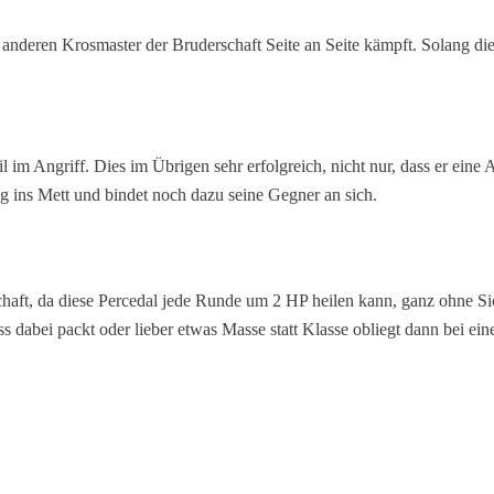
 anderen Krosmaster der Bruderschaft Seite an Seite kämpft. Solang dies
l im Angriff. Dies im Übrigen sehr erfolgreich, nicht nur, dass er eine 
g ins Mett und bindet noch dazu seine Gegner an sich.
chaft, da diese Percedal jede Runde um 2 HP heilen kann, ganz ohne Sic
 dabei packt oder lieber etwas Masse statt Klasse obliegt dann bei ein