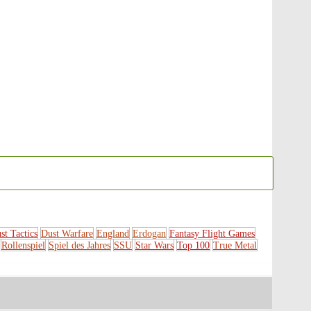
st Tactics
Dust Warfare
England
Erdogan
Fantasy Flight Games
Rollenspiel
Spiel des Jahres
SSU
Star Wars
Top 100
True Metal