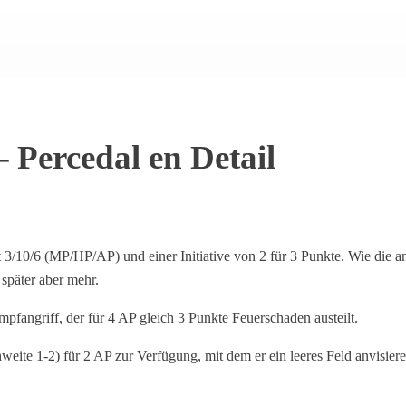
 Percedal en Detail
t 3/10/6 (MP/HP/AP) und einer Initiative von 2 für 3 Punkte. Wie die an
 später aber mehr.
fangriff, der für 4 AP gleich 3 Punkte Feuerschaden austeilt.
ite 1-2) für 2 AP zur Verfügung, mit dem er ein leeres Feld anvisiere