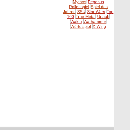
Mythos
Pegasus
Rollenspiel
Spiel des
Jahres
SSU
Star Wars
Top
100
True Metal
Urlaub
Wakfu
Warhammer
Würfelspiel
X-Wing