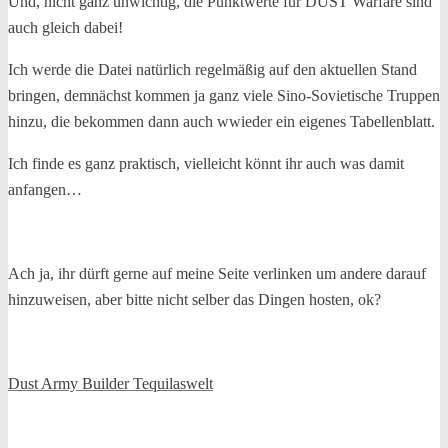
Und, nicht ganz unwichtig, die Punktwerte für DUST Warfare sind
auch gleich dabei!
Ich werde die Datei natürlich regelmäßig auf den aktuellen Stand
bringen, demnächst kommen ja ganz viele Sino-Sovietische Truppen
hinzu, die bekommen dann auch wwieder ein eigenes Tabellenblatt.
Ich finde es ganz praktisch, vielleicht könnt ihr auch was damit
anfangen…
Ach ja, ihr dürft gerne auf meine Seite verlinken um andere darauf
hinzuweisen, aber bitte nicht selber das Dingen hosten, ok?
Dust Army Builder Tequilaswelt