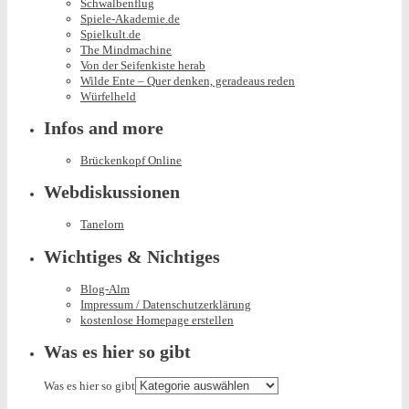
Schwalbenflug
Spiele-Akademie.de
Spielkult.de
The Mindmachine
Von der Seifenkiste herab
Wilde Ente – Quer denken, geradeaus reden
Würfelheld
Infos and more
Brückenkopf Online
Webdiskussionen
Tanelorn
Wichtiges & Nichtiges
Blog-Alm
Impressum / Datenschutzerklärung
kostenlose Homepage erstellen
Was es hier so gibt
Was es hier so gibt