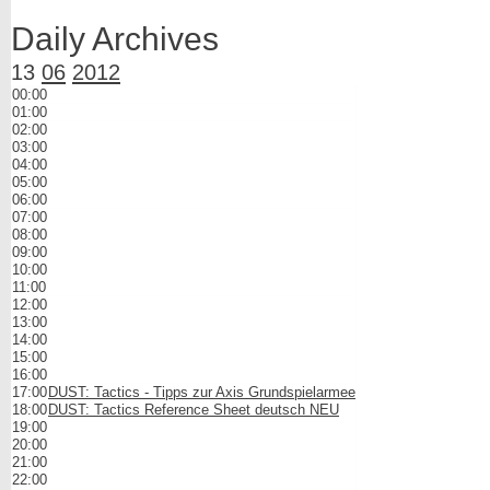
Daily Archives
13
06
2012
00:00
01:00
02:00
03:00
04:00
05:00
06:00
07:00
08:00
09:00
10:00
11:00
12:00
13:00
14:00
15:00
16:00
17:00
DUST: Tactics - Tipps zur Axis Grundspielarmee
18:00
DUST: Tactics Reference Sheet deutsch NEU
19:00
20:00
21:00
22:00