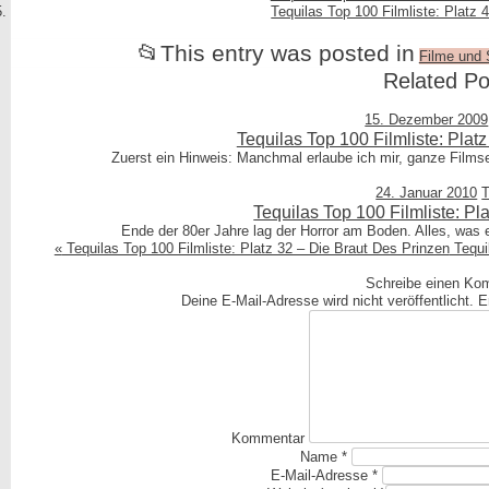
Tequilas Top 100 Filmliste: Platz
📂
This entry was posted in
Filme und 
Related Po
15. Dezember 2009
Tequilas Top 100 Filmliste: Plat
Zuerst ein Hinweis: Manchmal erlaube ich mir, ganze Films
24. Januar 2010
T
Tequilas Top 100 Filmliste: Plat
Ende der 80er Jahre lag der Horror am Boden. Alles, was e
«
Tequilas Top 100 Filmliste: Platz 32 – Die Braut Des Prinzen
Tequi
Schreibe einen Ko
Deine E-Mail-Adresse wird nicht veröffentlicht.
Er
Kommentar
Name
*
E-Mail-Adresse
*