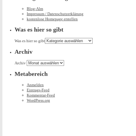
Blog-Alm
Impressum / Datenschutzerklärung
kostenlose Homepage erstellen
Was es hier so gibt
Was es hier so gibt
Archiv
Archiv
Metabereich
Anmelden
Eintrags-Feed
Kommentar-Feed
WordPress.org