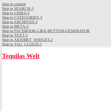
Skip to content
Skip to SEARCH-3
Skip to LINKS-3
Skip to CATEGORIES-3
Skip to ARCHIVES-3
Skip to META-3
Skip to FACEBOOK-LIKE-BUTTON-GENERATOR
Skip to TEXT-3
Skip to AKISMET_WIDGET-2
Skip to TAG_CLOUD-3
Tequilas Welt