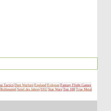
st Tactics
Dust Warfare
England
Erdogan
Fantasy Flight Games
Rollenspiel
Spiel des Jahres
SSU
Star Wars
Top 100
True Metal