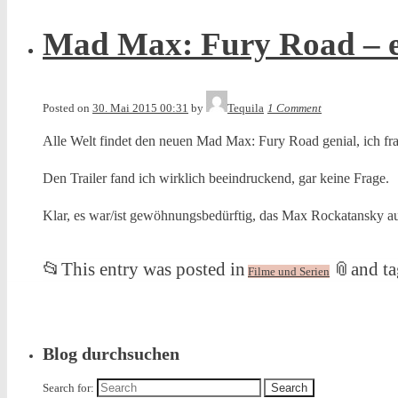
Mad Max: Fury Road – e
Posted on
30. Mai 2015 00:31
by
Tequila
1 Comment
Alle Welt findet den neuen Mad Max: Fury Road genial, ich fr
Den Trailer fand ich wirklich beeindruckend, gar keine Frage.
Klar, es war/ist gewöhnungsbedürftig, das Max Rockatansky auf
📂
This entry was posted in
📎
and t
Filme und Serien
Blog durchsuchen
Search for: