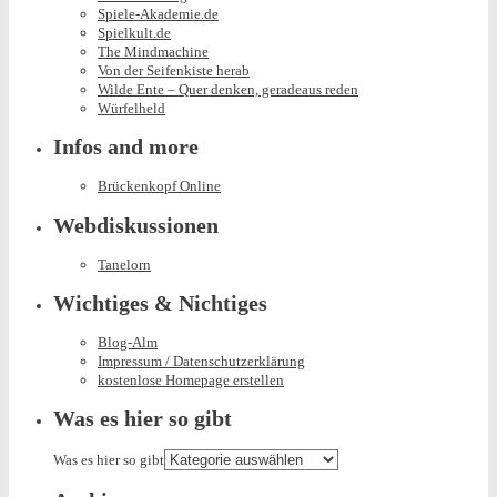
Spiele-Akademie.de
Spielkult.de
The Mindmachine
Von der Seifenkiste herab
Wilde Ente – Quer denken, geradeaus reden
Würfelheld
Infos and more
Brückenkopf Online
Webdiskussionen
Tanelorn
Wichtiges & Nichtiges
Blog-Alm
Impressum / Datenschutzerklärung
kostenlose Homepage erstellen
Was es hier so gibt
Was es hier so gibt