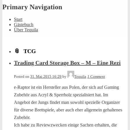
Primary Navigation
Start
Gästebuch
Über Tequila
TCG
Trading Card Storage Box – M – Eine Rezi
Posted on
31. Mai 2015 16:29
by
Tequila
1 Comment
e-Raptor ist ein Hersteller aus Polen, der sich auf Gaming
Zubehör aus Acryl & Sperrholz spezialisiert hat. Im
Angebot der Jungs findet man sowohl spezielle Organizer
für diverse Brettspiele, aber auch eher allgemein gehaltenes
Zubehör.
Ich habe zu Reviewzwecken einige Sachen erhalten, die