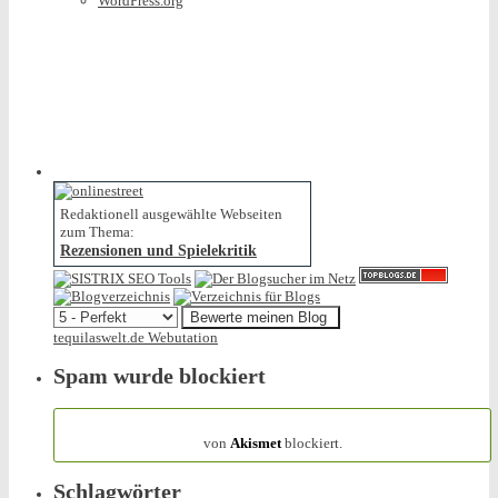
WordPress.org
Redaktionell ausgewählte Webseiten
zum Thema:
Rezensionen und Spielekritik
tequilaswelt.de Webutation
Spam wurde blockiert
154.314 Spam
von
Akismet
blockiert.
Schlagwörter