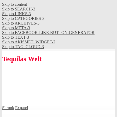
Skip to content
Skip to SEARCH-3
Skip to LINKS-3
Skip to CATEGORIES-3
Skip to ARCHIVES-3
Skip to META-3
Skip to FACEBOOK-LIKE-BUTTON-GENERATOR
Skip to TEXT-3
Skip to AKISMET_WIDGET-2
Skip to TAG_CLOUD-3
Tequilas Welt
Shrunk
Expand