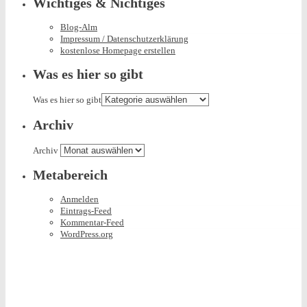
Wichtiges & Nichtiges
Blog-Alm
Impressum / Datenschutzerklärung
kostenlose Homepage erstellen
Was es hier so gibt
Was es hier so gibt
Archiv
Archiv
Metabereich
Anmelden
Eintrags-Feed
Kommentar-Feed
WordPress.org