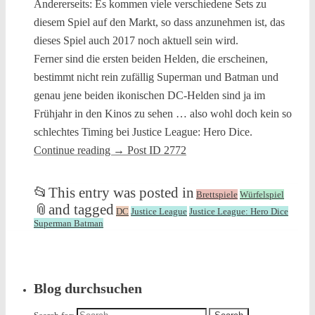
Andererseits: Es kommen viele verschiedene Sets zu
diesem Spiel auf den Markt, so dass anzunehmen ist, das
dieses Spiel auch 2017 noch aktuell sein wird.
Ferner sind die ersten beiden Helden, die erscheinen,
bestimmt nicht rein zufällig Superman und Batman und
genau jene beiden ikonischen DC-Helden sind ja im
Frühjahr in den Kinos zu sehen … also wohl doch kein so
schlechtes Timing bei Justice League: Hero Dice.
Continue reading
→
Post ID 2772
📂
This entry was posted in
Brettspiele
Würfelspiel
📎
and tagged
DC
Justice League
Justice League: Hero Dice
Superman Batman
Blog durchsuchen