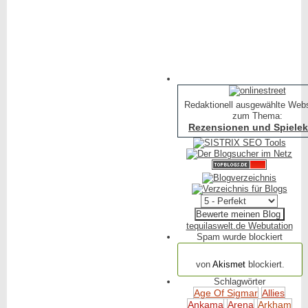
Redaktionell ausgewählte Web
zum Thema:
Rezensionen und Spielekr
tequilaswelt.de Webutation
Spam wurde blockiert
154.317 Spam
von
Akismet
blockiert.
Schlagwörter
Age Of Sigmar
Allies
Ankama
Arena
Arkham