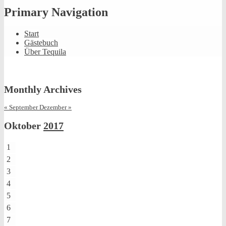
Primary Navigation
Start
Gästebuch
Über Tequila
Monthly Archives
« September
Dezember »
Oktober
2017
1
2
3
4
5
6
7