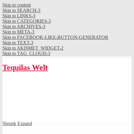
Skip to content
Skip to SEARCH-3
Skip to LINKS-3
Skip to CATEGORIES-3
Skip to ARCHIVES-3
Skip to META-3
Skip to FACEBOOK-LIKE-BUTTON-GENERATOR
Skip to TEXT-3
Skip to AKISMET_WIDGET-2
Skip to TAG_CLOUD-3
Tequilas Welt
Shrunk
Expand