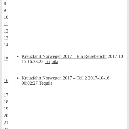
8
9
10
11
12
13
14
Kreuzfahrt Norwegen 2017 – Ein Reisebericht
2017-10-
15
15 16:33:22
Tequila
Kreuzfahrt Norwegen 2017 – Teil 2
2017-10-16
16
00:02:27
Tequila
17
18
19
20
21