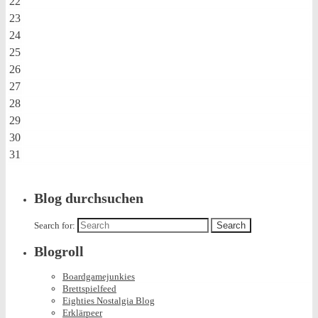
22
23
24
25
26
27
28
29
30
31
Blog durchsuchen
Search for:
Blogroll
Boardgamejunkies
Brettspielfeed
Eighties Nostalgia Blog
Erklärpeer