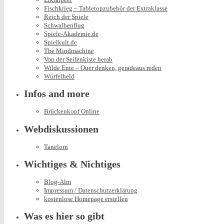
Fischkrieg – Tabletopzubehör der Extraklasse
Reich der Spiele
Schwalbenflug
Spiele-Akademie.de
Spielkult.de
The Mindmachine
Von der Seifenkiste herab
Wilde Ente – Quer denken, geradeaus reden
Würfelheld
Infos and more
Brückenkopf Online
Webdiskussionen
Tanelorn
Wichtiges & Nichtiges
Blog-Alm
Impressum / Datenschutzerklärung
kostenlose Homepage erstellen
Was es hier so gibt