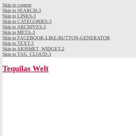
Skip to content
Skip to SEARCH-3
Skip to LINKS-3
Skip to CATEGORIES-3
Skip to ARCHIVES-3
Skip to META-3
Skip to FACEBOOK-LIKE-BUTTON-GENERATOR
Skip to TEXT-3
Skip to AKISMET_WIDGET-2
Skip to TAG_CLOUD-3
Tequilas Welt