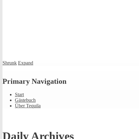
Shrunk
Expand
Primary Navigation
Start
Gästebuch
Über Tequila
Daily Archives