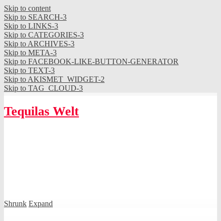
Skip to content
Skip to SEARCH-3
Skip to LINKS-3
Skip to CATEGORIES-3
Skip to ARCHIVES-3
Skip to META-3
Skip to FACEBOOK-LIKE-BUTTON-GENERATOR
Skip to TEXT-3
Skip to AKISMET_WIDGET-2
Skip to TAG_CLOUD-3
Tequilas Welt
Shrunk
Expand