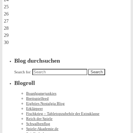
25
26
27
28
29
30
Blog durchsuchen
Search for:
Blogroll
Boardgamejunkies
Brettspielfeed
Eighties Nostalgia Blog
Erklärpeer
Fischkrieg – Tabletopzubehör der Extraklasse
Reich der Spiele
Schwalbenflug
Spiele-Akademie.de