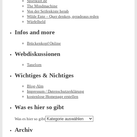
Spielkult.de
The Mindmachine
Von der Seifenkiste herab
Wilde Ente – Quer denken, geradeaus reden
Würfelheld
Infos and more
Brückenkopf Online
Webdiskussionen
Tanelorn
Wichtiges & Nichtiges
Blog-Alm
Impressum / Datenschutzerklärung
kostenlose Homepage erstellen
Was es hier so gibt
Was es hier so gibt
Archiv