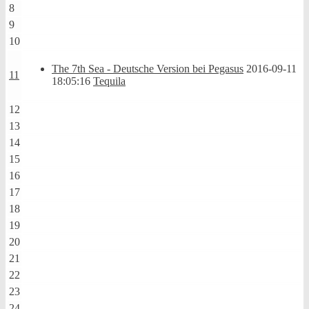
8
9
10
The 7th Sea - Deutsche Version bei Pegasus
2016-09-11
11
18:05:16
Tequila
12
13
14
15
16
17
18
19
20
21
22
23
24