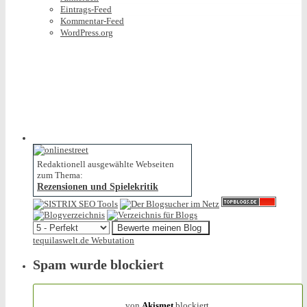
Eintrags-Feed
Kommentar-Feed
WordPress.org
Redaktionell ausgewählte Webseiten
zum Thema:
Rezensionen und Spielekritik
tequilaswelt.de Webutation
Spam wurde blockiert
154.317 Spam
von
Akismet
blockiert.