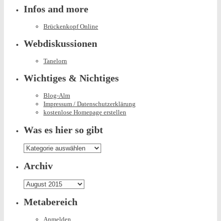
Infos and more
Brückenkopf Online
Webdiskussionen
Tanelorn
Wichtiges & Nichtiges
Blog-Alm
Impressum / Datenschutzerklärung
kostenlose Homepage erstellen
Was es hier so gibt
Was
es
hier
Archiv
so
gibt
Archiv
Metabereich
Anmelden