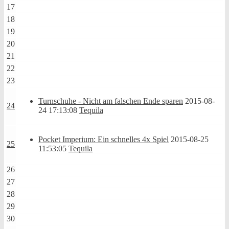
17
18
19
20
21
22
23
Turnschuhe - Nicht am falschen Ende sparen
2015-08-
24
24 17:13:08
Tequila
Pocket Imperium: Ein schnelles 4x Spiel
2015-08-25
25
11:53:05
Tequila
26
27
28
29
30