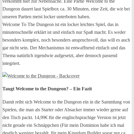
verkommt hier zur Nebensache. Eine Partie Welcome to the
Dungeon dauert laut Spielbox ca. 30 Minuten, eine Zeit, die wir bei
unseren Partien meist locker unterboten haben.
Welcome To The Dungeon ist ein locker leichtes Spiel, das in
minutenschnelle erklärt ist und einfach nur Spaß macht. Es weder
besonders komplex, noch besonders anspruchsvoll, das will es auch
gar nicht sein. Der Mechanismus ist entwaffnend einfach und das
Thema natürlich irgendwie aufgesetzt, aber dennoch passend
integriert.
Taugt Welcome to the Dungeon? – Ein Fazit
Damit reiht sich Welcome to the Dungeon ein in die Sammlung von
Spielen, die man als Starter oder Absacker immer wieder gerne auf
den Tisch packt. 14,99€ für die englischsprachige Version ist jetzt
nicht gerade ein Schnäppchen (Für mein Dominion habe ich mal
deutlich weniger bezahlt, für mein Kingdom Builder sogar nur ca.