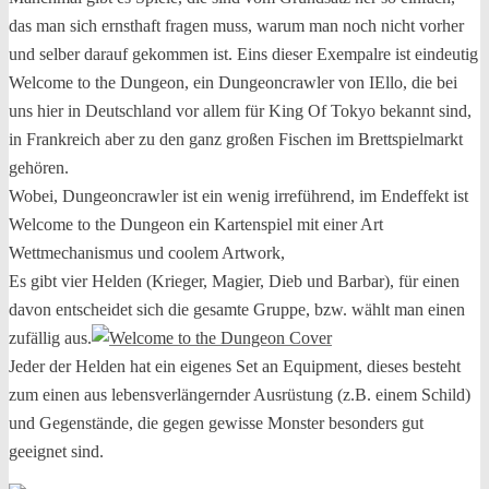
das man sich ernsthaft fragen muss, warum man noch nicht vorher
und selber darauf gekommen ist. Eins dieser Exempalre ist eindeutig
Welcome to the Dungeon, ein Dungeoncrawler von IEllo, die bei
uns hier in Deutschland vor allem für King Of Tokyo bekannt sind,
in Frankreich aber zu den ganz großen Fischen im Brettspielmarkt
gehören.
Wobei, Dungeoncrawler ist ein wenig irreführend, im Endeffekt ist
Welcome to the Dungeon ein Kartenspiel mit einer Art
Wettmechanismus und coolem Artwork,
Es gibt vier Helden (Krieger, Magier, Dieb und Barbar), für einen
davon entscheidet sich die gesamte Gruppe, bzw. wählt man einen
zufällig aus.
Jeder der Helden hat ein eigenes Set an Equipment, dieses besteht
zum einen aus lebensverlängernder Ausrüstung (z.B. einem Schild)
und Gegenstände, die gegen gewisse Monster besonders gut
geeignet sind.