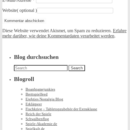
E-Mail-Adresse
*
Website
( optional )
Diese Website verwendet Akismet, um Spam zu reduzieren.
Erfahre
mehr darüber, wie deine Kommentardaten verarbeitet werden
.
Blog durchsuchen
Search
for:
Blogroll
Boardgamejunkies
Brettspielfeed
Eighties Nostalgia Blog
Erklärpeer
Fischkrieg – Tabletopzubehör der Extraklasse
Reich der Spiele
Schwalbenflug
Spiele-Akademie.de
Spielkult.de