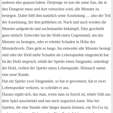
anderen also gepasst haben. Derjenige ist nun die arme Sau, die in
den Dungeon muss und dort versuchen wird, alle Monster zu
besiegen. Dabei hilft ihm natürlich seine Ausrüstung … also der Teil
der Ausrüstung, der ihm geblieben ist. Nach und nach werden die
Monster aufgedeckt und nacheinander bekämpft. Dies geschieht
ganz einfach: Entweder hat der Held einen Gegenstand, um das
Monster zu besiegen, oder er erleidet Schaden in Höhe des
Monsterlevels. Dies geht so lange, bis entweder alle Monster besiegt
sind oder der Held mehr Schaden als Lebenspunkte eingesteckt hat.
Ist der Held siegreich, erhält der Spieler einen Siegpunkt, unterliegt
der Held, verliert der Spieler einen Lebenspunkt. Hiernach startet
eine neue Runde.
Hat ein Spieler zwei Siegpunkte, so hat er gewonnen, hat er zwei
Lebenspunkte verloren, so scheidet er aus.
Daraus ergibt sich, das man, wenn man zu forsch ist, relativ früh aus
dem Spiel ausscheidet und nur noch zugucken kann. Was bei
Spielen, die eine Stunde oder länger dauern können, ein No-Go ist,