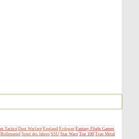
st Tactics
Dust Warfare
England
Erdogan
Fantasy Flight Games
Rollenspiel
Spiel des Jahres
SSU
Star Wars
Top 100
True Metal