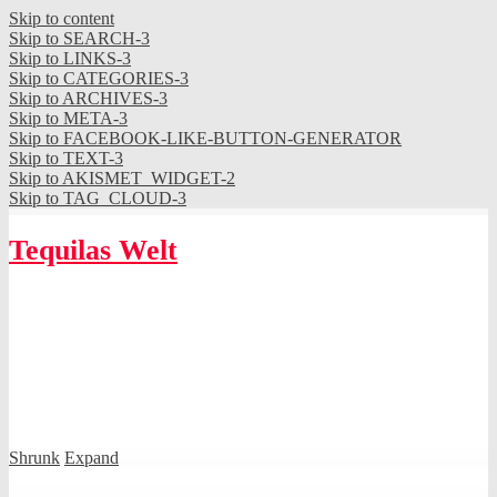
Skip to content
Skip to SEARCH-3
Skip to LINKS-3
Skip to CATEGORIES-3
Skip to ARCHIVES-3
Skip to META-3
Skip to FACEBOOK-LIKE-BUTTON-GENERATOR
Skip to TEXT-3
Skip to AKISMET_WIDGET-2
Skip to TAG_CLOUD-3
Tequilas Welt
Shrunk
Expand