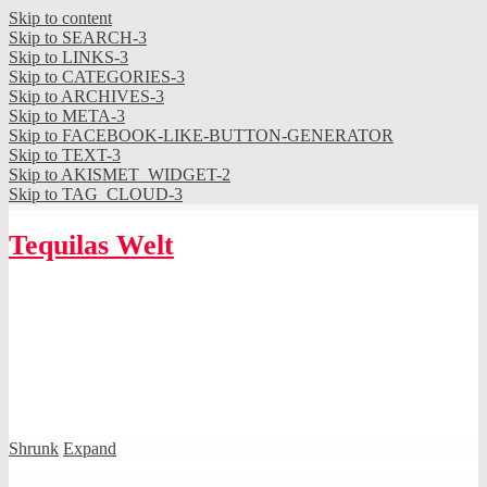
Skip to content
Skip to SEARCH-3
Skip to LINKS-3
Skip to CATEGORIES-3
Skip to ARCHIVES-3
Skip to META-3
Skip to FACEBOOK-LIKE-BUTTON-GENERATOR
Skip to TEXT-3
Skip to AKISMET_WIDGET-2
Skip to TAG_CLOUD-3
Tequilas Welt
Shrunk
Expand