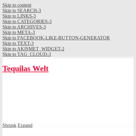
Skip to content
Skip to SEARCH-3
Skip to LINKS-3
Skip to CATEGORIES-3
Skip to ARCHIVES-3
Skip to META-3
Skip to FACEBOOK-LIKE-BUTTON-GENERATOR
Skip to TEXT-3
Skip to AKISMET_WIDGET-2
Skip to TAG_CLOUD-3
Tequilas Welt
Shrunk
Expand