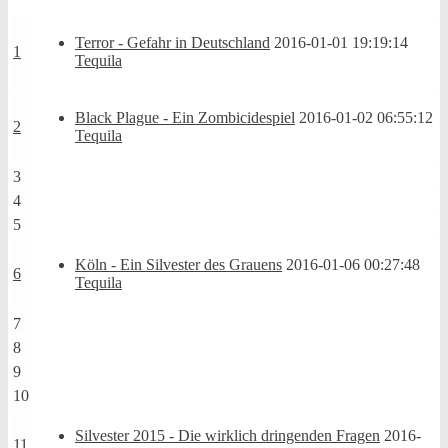
Terror - Gefahr in Deutschland
2016-01-01 19:19:14
1
Tequila
Black Plague - Ein Zombicidespiel
2016-01-02 06:55:12
2
Tequila
3
4
5
Köln - Ein Silvester des Grauens
2016-01-06 00:27:48
6
Tequila
7
8
9
10
Silvester 2015 - Die wirklich dringenden Fragen
2016-
11