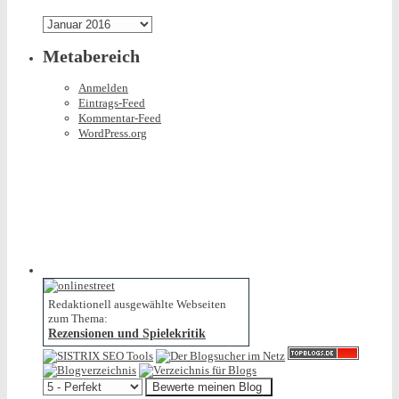
gibt
Archiv
Metabereich
Anmelden
Eintrags-Feed
Kommentar-Feed
WordPress.org
Redaktionell ausgewählte Webseiten
zum Thema:
Rezensionen und Spielekritik