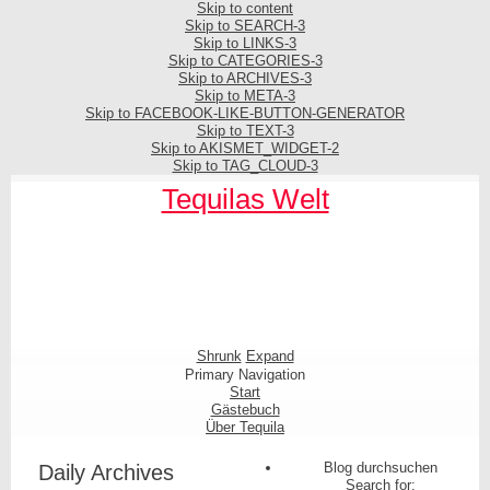
Skip to content
Skip to SEARCH-3
Skip to LINKS-3
Skip to CATEGORIES-3
Skip to ARCHIVES-3
Skip to META-3
Skip to FACEBOOK-LIKE-BUTTON-GENERATOR
Skip to TEXT-3
Skip to AKISMET_WIDGET-2
Skip to TAG_CLOUD-3
Tequilas Welt
Shrunk
Expand
Primary Navigation
Start
Gästebuch
Über Tequila
Blog durchsuchen
Daily Archives
Search for: