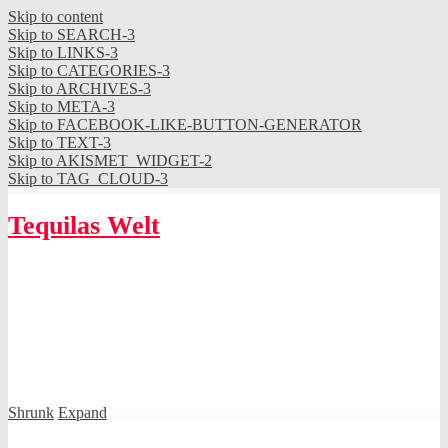
Skip to content
Skip to SEARCH-3
Skip to LINKS-3
Skip to CATEGORIES-3
Skip to ARCHIVES-3
Skip to META-3
Skip to FACEBOOK-LIKE-BUTTON-GENERATOR
Skip to TEXT-3
Skip to AKISMET_WIDGET-2
Skip to TAG_CLOUD-3
Tequilas Welt
Shrunk
Expand