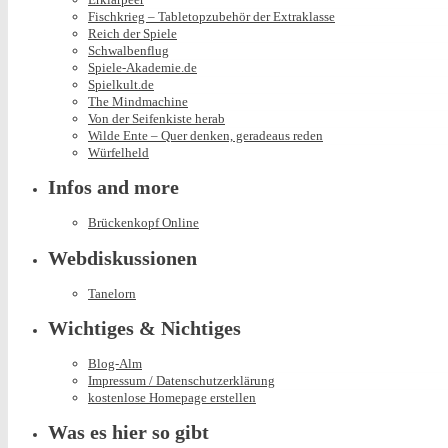
Fischkrieg – Tabletopzubehör der Extraklasse
Reich der Spiele
Schwalbenflug
Spiele-Akademie.de
Spielkult.de
The Mindmachine
Von der Seifenkiste herab
Wilde Ente – Quer denken, geradeaus reden
Würfelheld
Infos and more
Brückenkopf Online
Webdiskussionen
Tanelorn
Wichtiges & Nichtiges
Blog-Alm
Impressum / Datenschutzerklärung
kostenlose Homepage erstellen
Was es hier so gibt