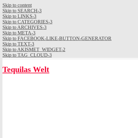
Skip to content
Skip to SEARCH-3
Skip to LINKS-3
Skip to CATEGORIES-3
Skip to ARCHIVES-3
Skip to META-3
Skip to FACEBOOK-LIKE-BUTTON-GENERATOR
Skip to TEXT-3
Skip to AKISMET_WIDGET-2
Skip to TAG_CLOUD-3
Tequilas Welt