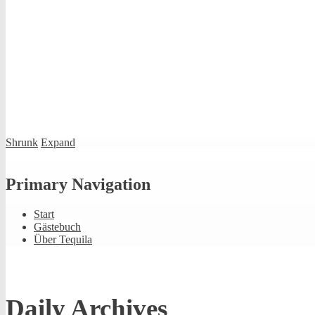
Shrunk
Expand
Primary Navigation
Start
Gästebuch
Über Tequila
Daily Archives