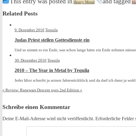
This entry was posted in
and tagged
Heavy Metal
bl
Related Posts
9. Dezember 2010
Tequila
Judas Priest stellen Gottesdienste ein
Und so nimmt es ein Ende, was schon lange hätte ein Ende nehmen müssen.
30. Dezember 2010
Tequila
2010 – The Year in Metal by Tequila
Jeder Idiot schreibt ja seinen Jahresrückblick und da darf ich dann ja wohl 
«
Review: Runewars
Descent goes 2nd Edition
»
Schreibe einen Kommentar
Deine E-Mail-Adresse wird nicht veröffentlicht.
Erforderliche Felder 