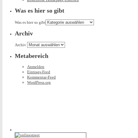
Was es hier so gibt
Was es hier so gibt
Archiv
Archiv
Metabereich
Anmelden
Eintrags-Feed
Kommentar-Feed
WordPress.org