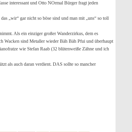
Masse interessant und Otto NOrmal Bürger fragt jeden
 das „wir“ gar nicht so böse sind und man mit „uns“ so toll
nimmt. Als ein einziger großer Wanderzirkus, dem es
nach Wacken sind Metaller wieder Bäh Bäh Pfui und überhaupt
anofratze wie Stefan Raab (32 blütenweiße Zähne und ich
ützt als auch daran verdient. DAS sollte so mancher