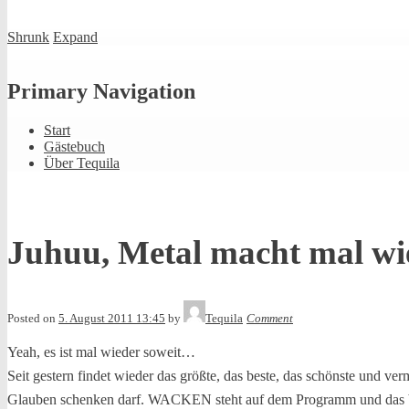
Shrunk
Expand
Primary Navigation
Start
Gästebuch
Über Tequila
Juhuu, Metal macht mal w
Posted on
5. August 2011 13:45
by
Tequila
Comment
Yeah, es ist mal wieder soweit…
Seit gestern findet wieder das größte, das beste, das schönste und v
Glauben schenken darf. WACKEN steht auf dem Programm und das berei