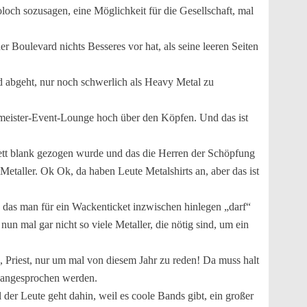
och sozusagen, eine Möglichkeit für die Gesellschaft, mal
r Boulevard nichts Besseres vor hat, als seine leeren Seiten
and abgeht, nur noch schwerlich als Heavy Metal zu
ermeister-Event-Lounge hoch über den Köpfen. Und das ist
lett blank gezogen wurde und das die Herren der Schöpfung
 Metaller. Ok Ok, da haben Leute Metalshirts an, aber das ist
, das man für ein Wackenticket inzwischen hinlegen „darf“
n mal gar nicht so viele Metaller, die nötig sind, um ein
, Priest, nur um mal von diesem Jahr zu reden! Da muss halt
e angesprochen werden.
der Leute geht dahin, weil es coole Bands gibt, ein großer