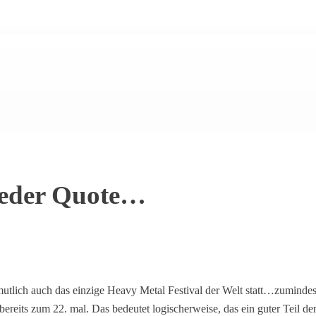
ieder Quote…
ermutlich auch das einzige Heavy Metal Festival der Welt statt…zuminde
ts zum 22. mal. Das bedeutet logischerweise, das ein guter Teil der