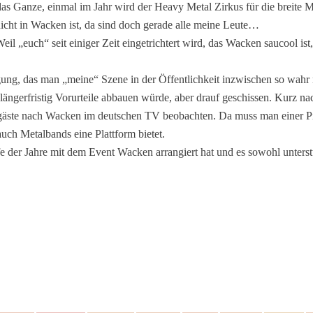
 das Ganze, einmal im Jahr wird der Heavy Metal Zirkus für die breite 
cht in Wacken ist, da sind doch gerade alle meine Leute…
l „euch“ seit einiger Zeit eingetrichtert wird, das Wacken saucool ist,
ung, das man „meine“ Szene in der Öffentlichkeit inzwischen so wahr 
längerfristig Vorurteile abbauen würde, aber drauf geschissen. Kurz 
gäste nach Wacken im deutschen TV beobachten. Da muss man einer Pi
uch Metalbands eine Plattform bietet.
e der Jahre mit dem Event Wacken arrangiert hat und es sowohl unterst