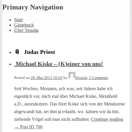
Primary Navigation
Start
Gästebuch
Über Tequila
Judas Priest
Michael Kiske – (K)einer von uns!
Posted on
28. Mai 2012 16:03
by
Tequila
2 Comments
Seit Wochen, Monaten, ach was, seit Jahren habe ich
eigentlich vor, mich mal über Michael Kiske, Metalheld
a.D., auszukotzen. Das Herr Kiske sich von der Metalszene
abgewandt hat, sei ihm ja erlaubt, wo kämen wir da hin,
ziehende Vögel soll man nicht aufhalten.
Continue reading
→
Post ID 700