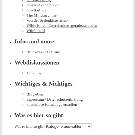
Spiele-Akademie.de
Spielkult.de
The Mindmachine
Von der Seifenkiste herab
Wilde Ente – Quer denken, geradeaus reden
Würfelheld
Infos and more
Brückenkopf Online
Webdiskussionen
Tanelorn
Wichtiges & Nichtiges
Blog-Alm
Impressum / Datenschutzerklärung
kostenlose Homepage erstellen
Was es hier so gibt
Was es hier so gibt