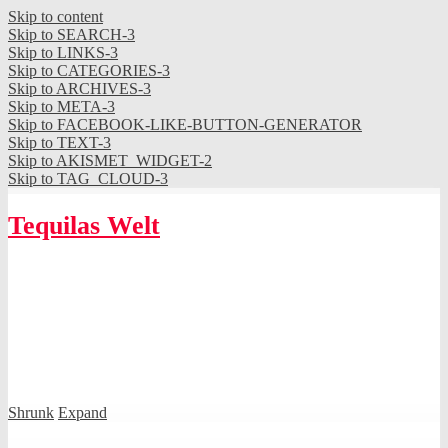
Skip to content
Skip to SEARCH-3
Skip to LINKS-3
Skip to CATEGORIES-3
Skip to ARCHIVES-3
Skip to META-3
Skip to FACEBOOK-LIKE-BUTTON-GENERATOR
Skip to TEXT-3
Skip to AKISMET_WIDGET-2
Skip to TAG_CLOUD-3
Tequilas Welt
Shrunk
Expand