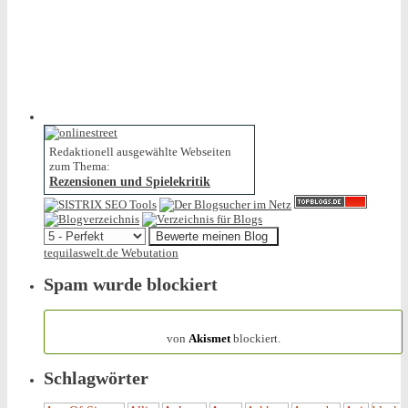
Redaktionell ausgewählte Webseiten
zum Thema:
Rezensionen und Spielekritik
tequilaswelt.de Webutation
Spam wurde blockiert
154.317 Spam
von
Akismet
blockiert.
Schlagwörter