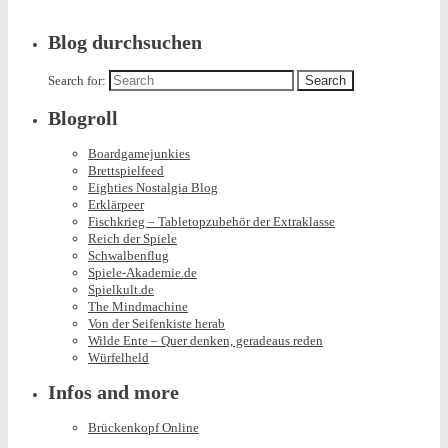
Blog durchsuchen
Search for:
Blogroll
Boardgamejunkies
Brettspielfeed
Eighties Nostalgia Blog
Erklärpeer
Fischkrieg – Tabletopzubehör der Extraklasse
Reich der Spiele
Schwalbenflug
Spiele-Akademie.de
Spielkult.de
The Mindmachine
Von der Seifenkiste herab
Wilde Ente – Quer denken, geradeaus reden
Würfelheld
Infos and more
Brückenkopf Online