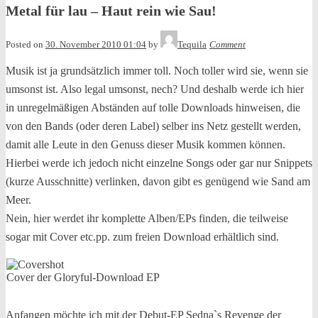
Metal für lau – Haut rein wie Sau!
Posted on
30. November 2010 01:04
by
Tequila
Comment
Musik ist ja grundsätzlich immer toll. Noch toller wird sie, wenn sie
umsonst ist. Also legal umsonst, nech? Und deshalb werde ich hier
in unregelmäßigen Abständen auf tolle Downloads hinweisen, die
von den Bands (oder deren Label) selber ins Netz gestellt werden,
damit alle Leute in den Genuss dieser Musik kommen können.
Hierbei werde ich jedoch nicht einzelne Songs oder gar nur Snippets
(kurze Ausschnitte) verlinken, davon gibt es genügend wie Sand am
Meer.
Nein, hier werdet ihr komplette Alben/EPs finden, die teilweise
sogar mit Cover etc.pp. zum freien Download erhältlich sind.
Cover der Gloryful-Download EP
Anfangen möchte ich mit der Debut-EP Sedna`s Revenge der