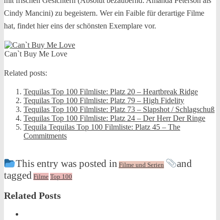
mit frischen Gesichtern (Absolut bezaubernd: Amanda Peterson als
Cindy Mancini) zu begeistern. Wer ein Faible für derartige Filme
hat, findet hier eins der schönsten Exemplare vor.
Can`t Buy Me Love
Related posts:
Tequilas Top 100 Filmliste: Platz 20 – Heartbreak Ridge
Tequilas Top 100 Filmliste: Platz 79 – High Fidelity
Tequilas Top 100 Filmliste: Platz 73 – Slapshot / Schlagschuß
Tequilas Top 100 Filmliste: Platz 24 – Der Herr Der Ringe
Tequila Tequilas Top 100 Filmliste: Platz 45 – The
Commitments
This entry was posted in
and
Filme und Serien
tagged
Filme
Top 100
Related Posts