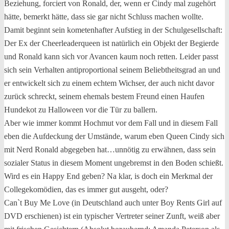
Beziehung, forciert von Ronald, der, wenn er Cindy mal zugehört
hätte, bemerkt hätte, dass sie gar nicht Schluss machen wollte.
Damit beginnt sein kometenhafter Aufstieg in der Schulgesellschaft:
Der Ex der Cheerleaderqueen ist natürlich ein Objekt der Begierde
und Ronald kann sich vor Avancen kaum noch retten. Leider passt
sich sein Verhalten antiproportional seinem Beliebtheitsgrad an und
er entwickelt sich zu einem echtem Wichser, der auch nicht davor
zurück schreckt, seinem ehemals bestem Freund einen Haufen
Hundekot zu Halloween vor die Tür zu ballern.
Aber wie immer kommt Hochmut vor dem Fall und in diesem Fall
eben die Aufdeckung der Umstände, warum eben Queen Cindy sich
mit Nerd Ronald abgegeben hat…unnötig zu erwähnen, dass sein
sozialer Status in diesem Moment ungebremst in den Boden schießt.
Wird es ein Happy End geben? Na klar, is doch ein Merkmal der
Collegekomödien, das es immer gut ausgeht, oder?
Can`t Buy Me Love (in Deutschland auch unter Boy Rents Girl auf
DVD erschienen) ist ein typischer Vertreter seiner Zunft, weiß aber