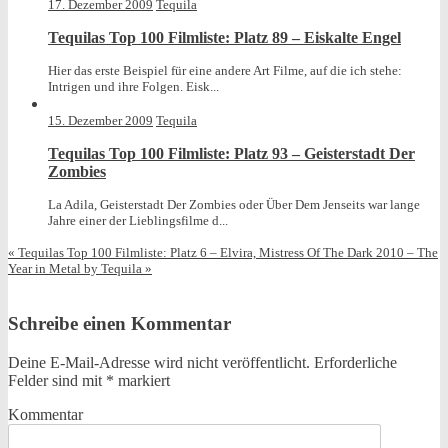
17. Dezember 2009
Tequila
Tequilas Top 100 Filmliste: Platz 89 – Eiskalte Engel
Hier das erste Beispiel für eine andere Art Filme, auf die ich stehe:
Intrigen und ihre Folgen. Eisk...
15. Dezember 2009
Tequila
Tequilas Top 100 Filmliste: Platz 93 – Geisterstadt Der
Zombies
La Adila, Geisterstadt Der Zombies oder Über Dem Jenseits war lange
Jahre einer der Lieblingsfilme d...
«
Tequilas Top 100 Filmliste: Platz 6 – Elvira, Mistress Of The Dark
2010 – The
Year in Metal by Tequila
»
Schreibe einen Kommentar
Deine E-Mail-Adresse wird nicht veröffentlicht.
Erforderliche
Felder sind mit
*
markiert
Kommentar