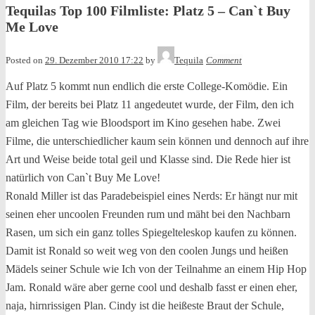
Tequilas Top 100 Filmliste: Platz 5 – Can`t Buy
Me Love
Posted on
29. Dezember 2010 17:22
by
Tequila
Comment
Auf Platz 5 kommt nun endlich die erste College-Komödie. Ein
Film, der bereits bei Platz 11 angedeutet wurde, der Film, den ich
am gleichen Tag wie Bloodsport im Kino gesehen habe. Zwei
Filme, die unterschiedlicher kaum sein können und dennoch auf ihre
Art und Weise beide total geil und Klasse sind. Die Rede hier ist
natürlich von Can`t Buy Me Love!
Ronald Miller ist das Paradebeispiel eines Nerds: Er hängt nur mit
seinen eher uncoolen Freunden rum und mäht bei den Nachbarn
Rasen, um sich ein ganz tolles Spiegelteleskop kaufen zu können.
Damit ist Ronald so weit weg von den coolen Jungs und heißen
Mädels seiner Schule wie Ich von der Teilnahme an einem Hip Hop
Jam. Ronald wäre aber gerne cool und deshalb fasst er einen eher,
naja, hirnrissigen Plan. Cindy ist die heißeste Braut der Schule,