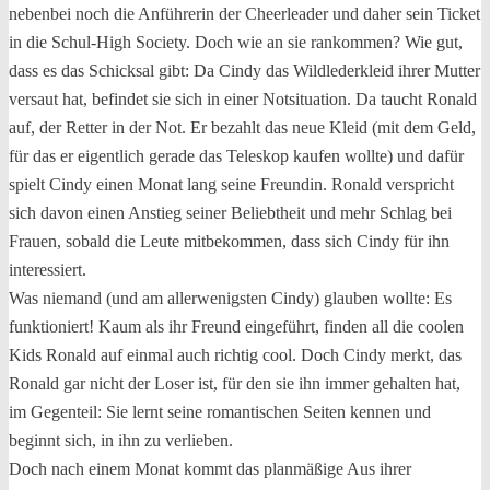
nebenbei noch die Anführerin der Cheerleader und daher sein Ticket
in die Schul-High Society. Doch wie an sie rankommen? Wie gut,
dass es das Schicksal gibt: Da Cindy das Wildlederkleid ihrer Mutter
versaut hat, befindet sie sich in einer Notsituation. Da taucht Ronald
auf, der Retter in der Not. Er bezahlt das neue Kleid (mit dem Geld,
für das er eigentlich gerade das Teleskop kaufen wollte) und dafür
spielt Cindy einen Monat lang seine Freundin. Ronald verspricht
sich davon einen Anstieg seiner Beliebtheit und mehr Schlag bei
Frauen, sobald die Leute mitbekommen, dass sich Cindy für ihn
interessiert.
Was niemand (und am allerwenigsten Cindy) glauben wollte: Es
funktioniert! Kaum als ihr Freund eingeführt, finden all die coolen
Kids Ronald auf einmal auch richtig cool. Doch Cindy merkt, das
Ronald gar nicht der Loser ist, für den sie ihn immer gehalten hat,
im Gegenteil: Sie lernt seine romantischen Seiten kennen und
beginnt sich, in ihn zu verlieben.
Doch nach einem Monat kommt das planmäßige Aus ihrer