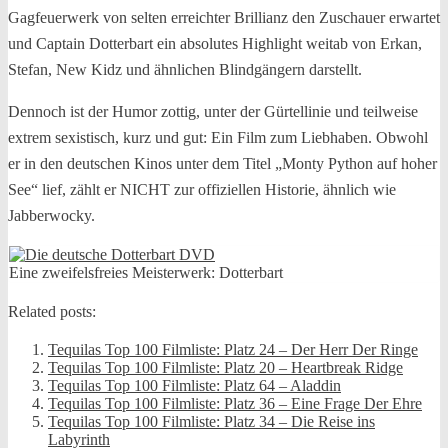
Gagfeuerwerk von selten erreichter Brillianz den Zuschauer erwartet
und Captain Dotterbart ein absolutes Highlight weitab von Erkan,
Stefan, New Kidz und ähnlichen Blindgängern darstellt.
Dennoch ist der Humor zottig, unter der Gürtellinie und teilweise
extrem sexistisch, kurz und gut: Ein Film zum Liebhaben. Obwohl
er in den deutschen Kinos unter dem Titel „Monty Python auf hoher
See“ lief, zählt er NICHT zur offiziellen Historie, ähnlich wie
Jabberwocky.
Eine zweifelsfreies Meisterwerk: Dotterbart
Related posts:
Tequilas Top 100 Filmliste: Platz 24 – Der Herr Der Ringe
Tequilas Top 100 Filmliste: Platz 20 – Heartbreak Ridge
Tequilas Top 100 Filmliste: Platz 64 – Aladdin
Tequilas Top 100 Filmliste: Platz 36 – Eine Frage Der Ehre
Tequilas Top 100 Filmliste: Platz 34 – Die Reise ins
Labyrinth