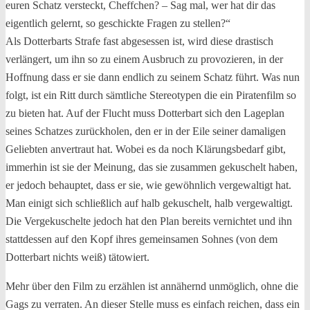
euren Schatz versteckt, Cheffchen? – Sag mal, wer hat dir das
eigentlich gelernt, so geschickte Fragen zu stellen?“
Als Dotterbarts Strafe fast abgesessen ist, wird diese drastisch
verlängert, um ihn so zu einem Ausbruch zu provozieren, in der
Hoffnung dass er sie dann endlich zu seinem Schatz führt. Was nun
folgt, ist ein Ritt durch sämtliche Stereotypen die ein Piratenfilm so
zu bieten hat. Auf der Flucht muss Dotterbart sich den Lageplan
seines Schatzes zurückholen, den er in der Eile seiner damaligen
Geliebten anvertraut hat. Wobei es da noch Klärungsbedarf gibt,
immerhin ist sie der Meinung, das sie zusammen gekuschelt haben,
er jedoch behauptet, dass er sie, wie gewöhnlich vergewaltigt hat.
Man einigt sich schließlich auf halb gekuschelt, halb vergewaltigt.
Die Vergekuschelte jedoch hat den Plan bereits vernichtet und ihn
stattdessen auf den Kopf ihres gemeinsamen Sohnes (von dem
Dotterbart nichts weiß) tätowiert.
Mehr über den Film zu erzählen ist annähernd unmöglich, ohne die
Gags zu verraten. An dieser Stelle muss es einfach reichen, dass ein