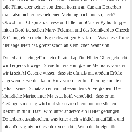
tolle Filme, aber keiner von denen kommt an Captain Dotterbart
dran, also meiner bescheidenen Meinung nach und so, nech?
Obwohl mit Chapman, Cleese und Idle nur 50% der Pythontruppe
mit an Bord ist, stellen Marty Feldman und das Komikerduo Cheech
& Chong einen mehr als gleichwertigen Ersatz dar. Was diese Trupe
hier abgeliefert hat, grenzt schon an ziemlichen Wahnsinn.
Dotterbart ist ein gefürchteter Piratenkapitän. Hinter Gitter gebracht
wird er jedoch wegen Steuerhinterziehung, eine Methode, von der
wir ja seit Al Capone wissen, dass sie oftmals mit großem Erfolg
angewendet werden kann. Kurz vor seiner Inhaftierung konnte er
jedoch seinen Schatz an einem unbekannten Ort vergraben. Die
königliche Marine ihrer Majestät hofft vergeblich, dass er im
Gefängnis redselig wird und sie so zu seinem unermesslichen
Reichtum führt. Dazu wird unter anderem ein Helfer gedungen,
Dotterbart auszuhorchen, was jener auch wirklich unauffällig und
mit äußerst großem Geschick versucht. „Wo habt ihr eigentlich