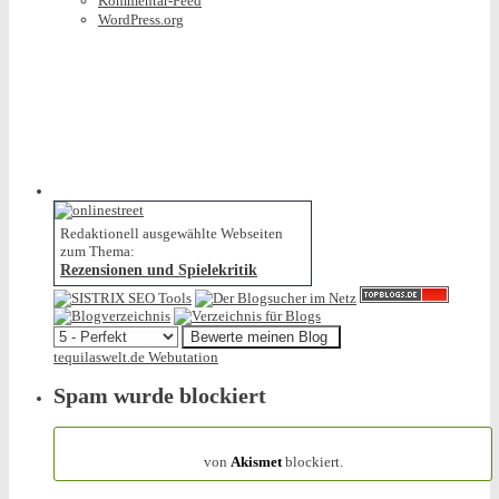
Kommentar-Feed
WordPress.org
Redaktionell ausgewählte Webseiten
zum Thema:
Rezensionen und Spielekritik
tequilaswelt.de Webutation
Spam wurde blockiert
154.317 Spam
von
Akismet
blockiert.