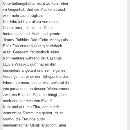
Unterhaltungsfaktor nicht zu kurz, eher
im Gegenteil. Und die Mucke ist auch
weit mehr als erträglich.
Der Film lebt vor allem von seinen
Charakteren, die bis ins Detail
fantastisch sind. Auch und gerade
Jimmy Rabbitts Dad (Colm Meany) als
Elvis Fan erster Kajüte gibt einfach
alles. Geradezu fantastisch seine
Kommentare während der Castings
(„Elvis Was A Cajun“ hat es ihm
besonders angetan) und sein eigenes
Vorsingen ist einer der Höhepunkte des
Films. Ich mein, Leute, was erwartet ihr
von jemandem, in dessen Wohnzimmer
zwar ein Bild des Papstes hängt, aber
noch darüber eins von Elvis?
Kurz und gut, ein Film, der in jede
vernünftige Sammlung gehört, da er
sowohl die Freunde guter
handgemachter Musik anspricht, aber