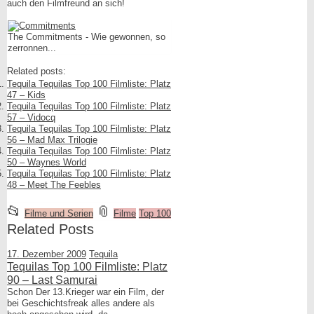
auch den Filmfreund an sich!
The Commitments - Wie gewonnen, so
zerronnen...
Related posts:
Tequila Tequilas Top 100 Filmliste: Platz
47 – Kids
Tequila Tequilas Top 100 Filmliste: Platz
57 – Vidocq
Tequila Tequilas Top 100 Filmliste: Platz
56 – Mad Max Trilogie
Tequila Tequilas Top 100 Filmliste: Platz
50 – Waynes World
Tequila Tequilas Top 100 Filmliste: Platz
48 – Meet The Feebles
This
and
📂
📎
Filme und Serien
Filme
Top 100
entry
tagged
Related Posts
was
17. Dezember 2009
Tequila
posted
Tequilas Top 100 Filmliste: Platz
in
90 – Last Samurai
Schon Der 13.Krieger war ein Film, der
bei Geschichtsfreak alles andere als