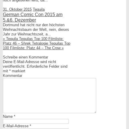
hoch angesehen wird, da...
31. Oktober 2015
Tequila
German Comic Con 2015 am
5.&6. Dezember
Dortmund hat nicht nur den höchsten
Weihnachtsbaum der Welt, nein, dieses
Jahr zur Weihnachtszeit, a...
«
Tequila Tequilas Top 100 Filmliste:
Platz 46 – Shrek Tetralogie
Tequilas Top
100 Filmliste: Platz 44 – The Crow
»
Schreibe einen Kommentar
Deine E-Mail-Adresse wird nicht
veröffentlicht.
Erforderliche Felder sind
mit
*
markiert
Kommentar
Name
*
E-Mail-Adresse
*