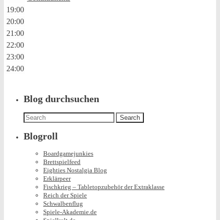
19:00
20:00
21:00
22:00
23:00
24:00
Blog durchsuchen
Search
for:
Blogroll
Boardgamejunkies
Brettspielfeed
Eighties Nostalgia Blog
Erklärpeer
Fischkrieg – Tabletopzubehör der Extraklasse
Reich der Spiele
Schwalbenflug
Spiele-Akademie.de