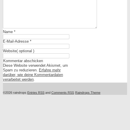
Name
*
E-Mail-Adresse
*
Website
( optional )
Diese Website verwendet Akismet, um
Spam zu reduzieren.
Erfahre mehr
darüber, wie deine Kommentardaten
verarbeitet werden
.
©2026 raindrops
Entries RSS
and
Comments RSS
Raindrops Theme