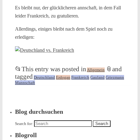
Es bleibt nur, der glücklicheren annschaft, in dem Fall
leider Frankreich, zu gratulieren.
Allerdings, einiges bleibt nach dem Spiel noch zu
erledigen:
📂
This entry was posted in
📎
and
Allgemein
tagged
Deutschland
Erdogan
Frankreich
Gauland
Griezmann
Mannschaft
Blog durchsuchen
Search for:
Blogroll