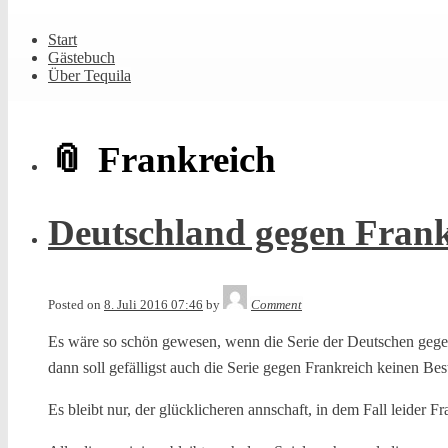
Shrunk
Expand
Primary
Start
Navigation
Gästebuch
Über Tequila
Frankreich
Deutschland gegen Frank
Tequila
Posted on
8. Juli 2016 07:46
by
Comment
Es wäre so schön gewesen, wenn die Serie der Deutschen gegen F
dann soll gefälligst auch die Serie gegen Frankreich keinen B
Es bleibt nur, der glücklicheren annschaft, in dem Fall leider Fr