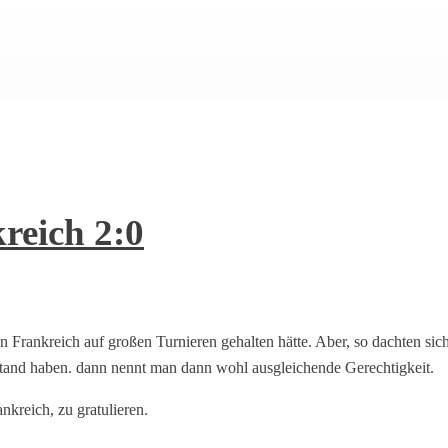
reich 2:0
rankreich auf großen Turnieren gehalten hätte. Aber, so dachten sich d
estand haben. dann nennt man dann wohl ausgleichende Gerechtigkeit.
ankreich, zu gratulieren.