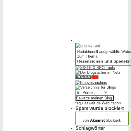
Redaktionell ausgewählte Webs
zum Thema:
Rezensionen und Spielekri
tequilaswelt.de Webutation
Spam wurde blockiert
154.317 Spam
von
Akismet
blockiert.
Schlagwörter