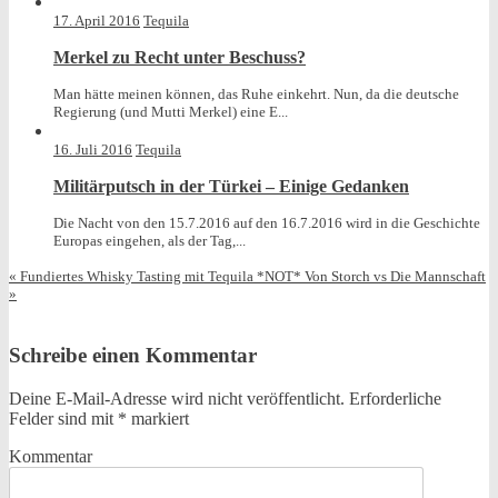
in
17. April 2016
Tequila
Merkel zu Recht unter Beschuss?
Man hätte meinen können, das Ruhe einkehrt. Nun, da die deutsche
Regierung (und Mutti Merkel) eine E...
16. Juli 2016
Tequila
Militärputsch in der Türkei – Einige Gedanken
Die Nacht von den 15.7.2016 auf den 16.7.2016 wird in die Geschichte
Europas eingehen, als der Tag,...
«
Fundiertes Whisky Tasting mit Tequila *NOT*
Von Storch vs Die Mannschaft
»
Schreibe einen Kommentar
Deine E-Mail-Adresse wird nicht veröffentlicht.
Erforderliche
Felder sind mit
*
markiert
Kommentar