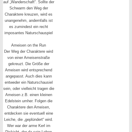
auf „Wanderschaft“. Sollte der
Schwarm den Weg der
Charaktere kreuzen, wird es
unangenehm, andernfalls ist
es zumindest ein recht
imposantes Naturschauspiel
Ameisen on the Run
Der Weg der Charaktere wird
von einer Ameisenstraße
gekreuzt. Die Größe der
Ameisen wird entsprechend
angepasst. Auch dies kann
entweder ein Naturschausiel
sein, oder vielleicht tragen die
Ameisen z.B. einen kleinen
Edelstein umher. Folgen die
Charaktere den Ameisen,
entdecken sie eventuell eine
Leiche, die „geplündert“ wird.
Wer war der arme Kerl im
Dickicht, der da sein Leben