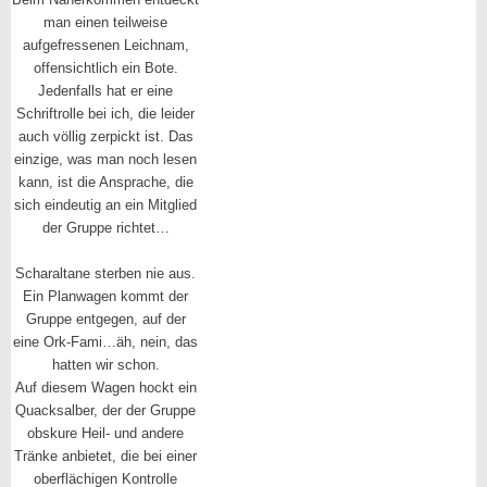
man einen teilweise
aufgefressenen Leichnam,
offensichtlich ein Bote.
Jedenfalls hat er eine
Schriftrolle bei ich, die leider
auch völlig zerpickt ist. Das
einzige, was man noch lesen
kann, ist die Ansprache, die
sich eindeutig an ein Mitglied
der Gruppe richtet…
Scharaltane sterben nie aus.
Ein Planwagen kommt der
Gruppe entgegen, auf der
eine Ork-Fami…äh, nein, das
hatten wir schon.
Auf diesem Wagen hockt ein
Quacksalber, der der Gruppe
obskure Heil- und andere
Tränke anbietet, die bei einer
oberflächigen Kontrolle