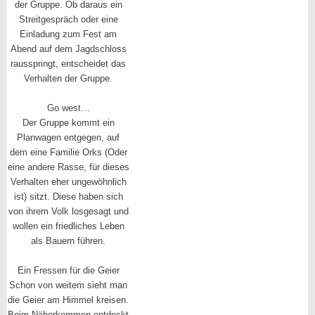
der Gruppe. Ob daraus ein
Streitgespräch oder eine
Einladung zum Fest am
Abend auf dem Jagdschloss
rausspringt, entscheidet das
Verhalten der Gruppe.
Go west…
Der Gruppe kommt ein
Planwagen entgegen, auf
dem eine Familie Orks (Oder
eine andere Rasse, für dieses
Verhalten eher ungewöhnlich
ist) sitzt. Diese haben sich
von ihrem Volk losgesagt und
wollen ein friedliches Leben
als Bauern führen.
Ein Fressen für die Geier
Schon von weitem sieht man
die Geier am Himmel kreisen.
Beim Näherkommen entdeckt