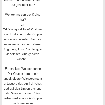
ausgehaucht hat?
Wo kommt den der Kleine
her?
Ein
Ork/Zwergen/Elben/Whatever
Kleinkind kommt der Gruppe
entgegen gelaufen. Nur gibt
es eigentlich in der näheren
Umgebung keine Siedlung, zu
der dieses Kind gehören
könnte…
Ein nackter Wandersmann
Der Gruppe kommt ein
unbekleideter Wandersmann
entgegen, der, ein fröhliches
Lied auf den Lippen pfeifend,
die Gruppe passiert. Von
selber wird er auf die Gruppe
nicht reagieren