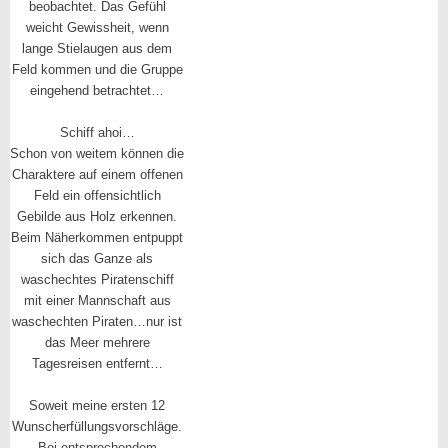
beobachtet. Das Gefühl
weicht Gewissheit, wenn
lange Stielaugen aus dem
Feld kommen und die Gruppe
eingehend betrachtet…
Schiff ahoi…
Schon von weitem können die
Charaktere auf einem offenen
Feld ein offensichtlich
Gebilde aus Holz erkennen.
Beim Näherkommen entpuppt
sich das Ganze als
waschechtes Piratenschiff
mit einer Mannschaft aus
waschechten Piraten…nur ist
das Meer mehrere
Tagesreisen entfernt…
Soweit meine ersten 12
Wunscherfüllungsvorschläge.
Bei entsprechendem