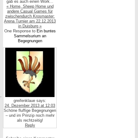
gab es auch einen Work...
«
Home, Sheep Home und
andere Casual Games für
zwischendurch
Krosmaster:
Arena Turnier am 22.12.2013
in Duisburg
»
One Response to
Ein buntes
Sammelsurium an
Begegnungen
greifenklaue
says:
24. Dezember 2013 at 12:03
Schöne fluffige Begegnungen
– und im Prinzip noch mehr
als rechtzeitig!
Reply