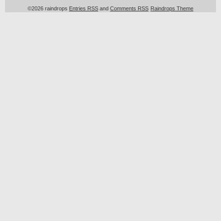
©2026 raindrops
Entries RSS
and
Comments RSS
Raindrops Theme