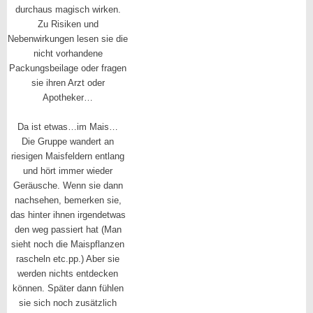
durchaus magisch wirken.
Zu Risiken und
Nebenwirkungen lesen sie die
nicht vorhandene
Packungsbeilage oder fragen
sie ihren Arzt oder
Apotheker…
Da ist etwas…im Mais…
Die Gruppe wandert an
riesigen Maisfeldern entlang
und hört immer wieder
Geräusche. Wenn sie dann
nachsehen, bemerken sie,
das hinter ihnen irgendetwas
den weg passiert hat (Man
sieht noch die Maispflanzen
rascheln etc.pp.) Aber sie
werden nichts entdecken
können. Später dann fühlen
sie sich noch zusätzlich