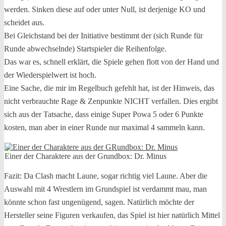
werden. Sinken diese auf oder unter Null, ist derjenige KO und
scheidet aus.
Bei Gleichstand bei der Initiative bestimmt der (sich Runde für
Runde abwechselnde) Startspieler die Reihenfolge.
Das war es, schnell erklärt, die Spiele gehen flott von der Hand und
der Wiederspielwert ist hoch.
Eine Sache, die mir im Regelbuch gefehlt hat, ist der Hinweis, das
nicht verbrauchte Rage & Zenpunkte NICHT verfallen. Dies ergibt
sich aus der Tatsache, dass einige Super Powa 5 oder 6 Punkte
kosten, man aber in einer Runde nur maximal 4 sammeln kann.
Einer der Charaktere aus der Grundbox: Dr. Minus
Fazit: Da Clash macht Laune, sogar richtig viel Laune. Aber die
Auswahl mit 4 Wrestlern im Grundspiel ist verdammt mau, man
könnte schon fast ungenügend, sagen. Natürlich möchte der
Hersteller seine Figuren verkaufen, das Spiel ist hier natürlich Mittel