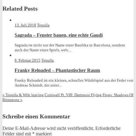
Related Posts
13. Juli 2018
Tequila
Sagrada – Fenster bauen, eine echte Gaudi
Sagrada ist nicht nur der Name einer Basilika in Barcelona, sondern
auch der Name eines Spiels, welc...
8. Februar 2015
Tequila
Franky Reloaded – Phantastischer Raum
Franky Reloaded ist ein kleines, schnelles Würfelspiel aus der Feder von
Andreas Schmidt, der unter...
«
Tequila & Wife leaving Cornwall Pt. VIII: Dartmoor
Flying Frogs: Shadows Of
Brimstone
»
Schreibe einen Kommentar
Deine E-Mail-Adresse wird nicht veröffentlicht.
Erforderliche
Felder sind mit
*
markiert