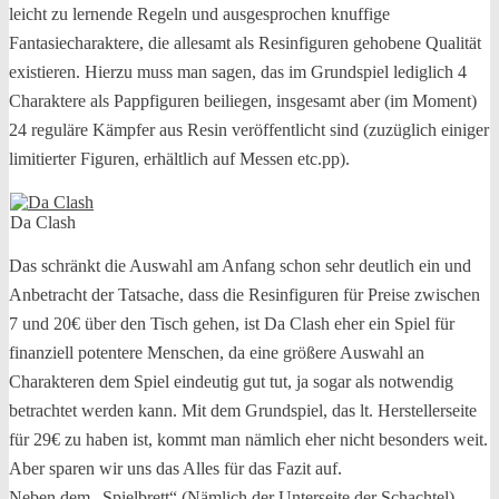
leicht zu lernende Regeln und ausgesprochen knuffige
Fantasiecharaktere, die allesamt als Resinfiguren gehobene Qualität
existieren. Hierzu muss man sagen, das im Grundspiel lediglich 4
Charaktere als Pappfiguren beiliegen, insgesamt aber (im Moment)
24 reguläre Kämpfer aus Resin veröffentlicht sind (zuzüglich einiger
limitierter Figuren, erhältlich auf Messen etc.pp).
Da Clash
Das schränkt die Auswahl am Anfang schon sehr deutlich ein und
Anbetracht der Tatsache, dass die Resinfiguren für Preise zwischen
7 und 20€ über den Tisch gehen, ist Da Clash eher ein Spiel für
finanziell potentere Menschen, da eine größere Auswahl an
Charakteren dem Spiel eindeutig gut tut, ja sogar als notwendig
betrachtet werden kann. Mit dem Grundspiel, das lt. Herstellerseite
für 29€ zu haben ist, kommt man nämlich eher nicht besonders weit.
Aber sparen wir uns das Alles für das Fazit auf.
Neben dem „Spielbrett“ (Nämlich der Unterseite der Schachtel),