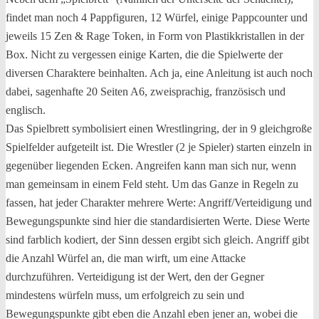
findet man noch 4 Pappfiguren, 12 Würfel, einige Pappcounter und
jeweils 15 Zen & Rage Token, in Form von Plastikkristallen in der
Box. Nicht zu vergessen einige Karten, die die Spielwerte der
diversen Charaktere beinhalten. Ach ja, eine Anleitung ist auch noch
dabei, sagenhafte 20 Seiten A6, zweisprachig, französisch und
englisch.
Das Spielbrett symbolisiert einen Wrestlingring, der in 9 gleichgroße
Spielfelder aufgeteilt ist. Die Wrestler (2 je Spieler) starten einzeln in
gegenüber liegenden Ecken. Angreifen kann man sich nur, wenn
man gemeinsam in einem Feld steht. Um das Ganze in Regeln zu
fassen, hat jeder Charakter mehrere Werte: Angriff/Verteidigung und
Bewegungspunkte sind hier die standardisierten Werte. Diese Werte
sind farblich kodiert, der Sinn dessen ergibt sich gleich. Angriff gibt
die Anzahl Würfel an, die man wirft, um eine Attacke
durchzuführen. Verteidigung ist der Wert, den der Gegner
mindestens würfeln muss, um erfolgreich zu sein und
Bewegungspunkte gibt eben die Anzahl eben jener an, wobei die