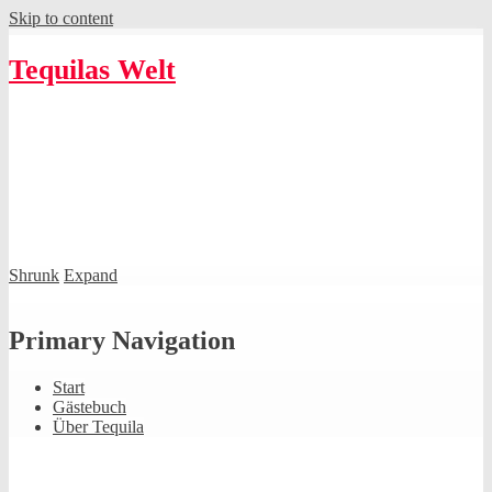
Skip to content
Tequilas Welt
Shrunk
Expand
Primary Navigation
Start
Gästebuch
Über Tequila