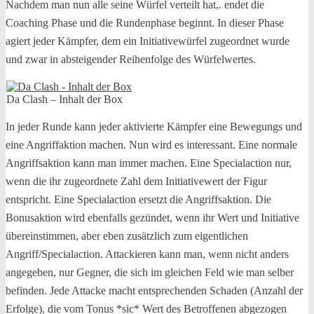
Nachdem man nun alle seine Würfel verteilt hat,. endet die
Coaching Phase und die Rundenphase beginnt. In dieser Phase
agiert jeder Kämpfer, dem ein Initiativewürfel zugeordnet wurde
und zwar in absteigender Reihenfolge des Würfelwertes.
Da Clash – Inhalt der Box
In jeder Runde kann jeder aktivierte Kämpfer eine Bewegungs und
eine Angriffaktion machen. Nun wird es interessant. Eine normale
Angriffsaktion kann man immer machen. Eine Specialaction nur,
wenn die ihr zugeordnete Zahl dem Initiativewert der Figur
entspricht. Eine Specialaction ersetzt die Angriffsaktion. Die
Bonusaktion wird ebenfalls gezündet, wenn ihr Wert und Initiative
übereinstimmen, aber eben zusätzlich zum eigentlichen
Angriff/Specialaction. Attackieren kann man, wenn nicht anders
angegeben, nur Gegner, die sich im gleichen Feld wie man selber
befinden. Jede Attacke macht entsprechenden Schaden (Anzahl der
Erfolge), die vom Tonus *sic* Wert des Betroffenen abgezogen