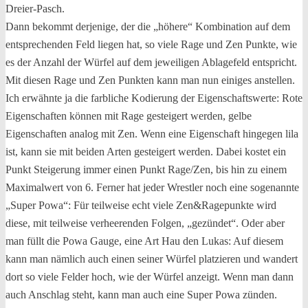
Dreier-Pasch.
Dann bekommt derjenige, der die „höhere“ Kombination auf dem
entsprechenden Feld liegen hat, so viele Rage und Zen Punkte, wie
es der Anzahl der Würfel auf dem jeweiligen Ablagefeld entspricht.
Mit diesen Rage und Zen Punkten kann man nun einiges anstellen.
Ich erwähnte ja die farbliche Kodierung der Eigenschaftswerte: Rote
Eigenschaften können mit Rage gesteigert werden, gelbe
Eigenschaften analog mit Zen. Wenn eine Eigenschaft hingegen lila
ist, kann sie mit beiden Arten gesteigert werden. Dabei kostet ein
Punkt Steigerung immer einen Punkt Rage/Zen, bis hin zu einem
Maximalwert von 6. Ferner hat jeder Wrestler noch eine sogenannte
„Super Powa“: Für teilweise echt viele Zen&Ragepunkte wird
diese, mit teilweise verheerenden Folgen, „gezündet“. Oder aber
man füllt die Powa Gauge, eine Art Hau den Lukas: Auf diesem
kann man nämlich auch einen seiner Würfel platzieren und wandert
dort so viele Felder hoch, wie der Würfel anzeigt. Wenn man dann
auch Anschlag steht, kann man auch eine Super Powa zünden.