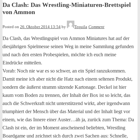
Da Clash: Das Wrestling-Miniaturen-Brettspiel
von Ammon
Posted on
26. Oktober 2014 13:54
by
Tequila
Comment
Da Clash, das Wrestlingspiel von Ammon Miniatures hat auf der
diesjährigen Spielmesse seinen Weg in meine Sammlung gefunden
und nach den ersten Probespielen, möchte ich euch meine
Eindrücke mitteilen.
Vorab: Noch nie war es so schwer, an ein Spiel ranzukommen.
Damit meine ich aber nicht die Hatz nach einem seltenen Produkt,
sondern die äußerst stramm sitzende Kartonage. Deckel ist hier
kaum vom Boden zu trennen, der Inhalt der Box ist so leicht, das
auch die Schwerkraft nicht unterstützend wirkt, aber irgendwann
triumphiert der Mensch über das Material und der Inhalt liegt vor
einem, wie das Innere einer Auster…äh ja, zurück zum Thema: Da
Clash ist ein, der im Moment anscheinend beliebten, Wrestling
Boardgame und zeichnet sich durch zwei Sachen aus: Schnelle,