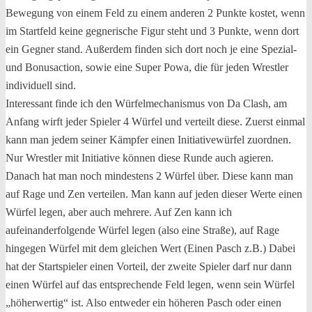
Bewegung von einem Feld zu einem anderen 2 Punkte kostet, wenn
im Startfeld keine gegnerische Figur steht und 3 Punkte, wenn dort
ein Gegner stand. Außerdem finden sich dort noch je eine Spezial-
und Bonusaction, sowie eine Super Powa, die für jeden Wrestler
individuell sind.
Interessant finde ich den Würfelmechanismus von Da Clash, am
Anfang wirft jeder Spieler 4 Würfel und verteilt diese. Zuerst einmal
kann man jedem seiner Kämpfer einen Initiativewürfel zuordnen.
Nur Wrestler mit Initiative können diese Runde auch agieren.
Danach hat man noch mindestens 2 Würfel über. Diese kann man
auf Rage und Zen verteilen. Man kann auf jeden dieser Werte einen
Würfel legen, aber auch mehrere. Auf Zen kann ich
aufeinanderfolgende Würfel legen (also eine Straße), auf Rage
hingegen Würfel mit dem gleichen Wert (Einen Pasch z.B.) Dabei
hat der Startspieler einen Vorteil, der zweite Spieler darf nur dann
einen Würfel auf das entsprechende Feld legen, wenn sein Würfel
„höherwertig“ ist. Also entweder ein höheren Pasch oder einen