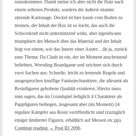
ranzukommen. Damit meine ich aber nicht die Hatz nach
einem seltenen Produkt, sondern die äußerst stramm
sitzende Kartonage. Deckel ist hier kaum vom Boden zu
trennen, der Inhalt der Box ist so leicht, das auch die
Schwerkraft nicht unterstützend wirkt, aber irgendwann
triumphiert der Mensch über das Material und der Inhalt
liegt vor einem, wie das Innere einer Auster…äh ja, zurück
zum Thema: Da Clash ist ein, der im Moment anscheinend
beliebten, Wrestling Boardgame und zeichnet sich durch
zwei Sachen aus: Schnelle, leicht zu lernende Regeln und
ausgesprochen knuffige Fantasiecharaktere, die allesamt als
Resinfiguren gehobene Qualität existieren. Hierzu muss
man sagen, das im Grundspiel lediglich 4 Charaktere als
Pappfiguren beiliegen, insgesamt aber (im Moment) 24
reguläre Kämpfer aus Resin veröffentlicht sind (zuzüglich
einiger limitierter Figuren, erhältlich auf Messen etc.pp).
Continue reading
→
Post ID 2096