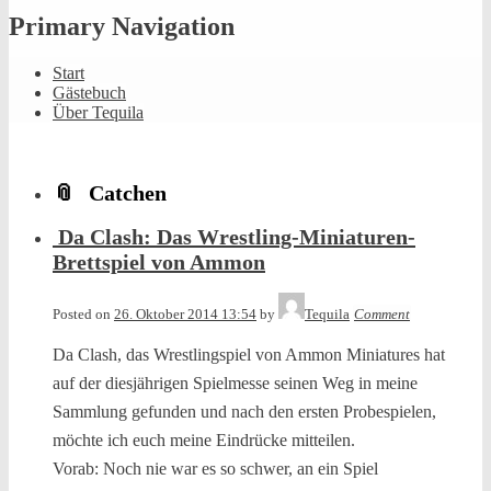
Primary Navigation
Start
Gästebuch
Über Tequila
Catchen
Da Clash: Das Wrestling-Miniaturen-
Brettspiel von Ammon
Posted on
26. Oktober 2014 13:54
by
Tequila
Comment
Da Clash, das Wrestlingspiel von Ammon Miniatures hat
auf der diesjährigen Spielmesse seinen Weg in meine
Sammlung gefunden und nach den ersten Probespielen,
möchte ich euch meine Eindrücke mitteilen.
Vorab: Noch nie war es so schwer, an ein Spiel