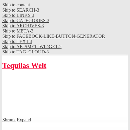
Skip to content
Skip to SEARCH-3
Skip to LINKS-3
Skip to CATEGORIES-3
Skip to ARCHIVES-3
Skip to META-3
Skip to FACEBOOK-LIKE-BUTTON-GENERATOR
Skip to TEXT-3
Skip to AKISMET_WIDGET-2
Skip to TAG_CLOUD-3
Tequilas Welt
Shrunk
Expand