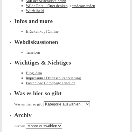
Von der Seifenkiste herab
Wilde Ente – Quer denken, geradeaus reden
Würfelheld
Infos and more
Brückenkopf Online
Webdiskussionen
Tanelorn
Wichtiges & Nichtiges
Blog-Alm
Impressum / Datenschutzerklärung
kostenlose Homepage erstellen
Was es hier so gibt
Was es hier so gibt
Archiv
Archiv