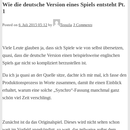
Wie die deutsche Version eines Spiels entsteht Pt.
1
Posted on
6. Juli 2015 05:12
by
Tequila
3 Comments
Viele Leute glauben ja, dass sich Spiele wie von selbst übersetzen,
quasi, dass die deutsche Version einen beispielsweise englischen
Spiels gar nicht so kompliziert herzustellen ist.
Da ich ja quasi an der Quelle sitze, dachte ich mir mal, ich fasse den
Produktionsprozess in Worte zusammen, damit ihr einen Einblick
erhaltet, warum eine solche „Synchro“-Fassung manchmal ganz
schön viel Zeit verschlingt.
Zunächst ist da das Originalspiel. Dieses wird nicht selten schon
weit im Vorfeld angekündigt, so weit, das teilweise außer dem