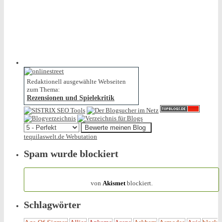
Redaktionell ausgewählte Webseiten
zum Thema:
Rezensionen und Spielekritik
tequilaswelt.de Webutation
Spam wurde blockiert
154.319 Spam
von
Akismet
blockiert.
Schlagwörter