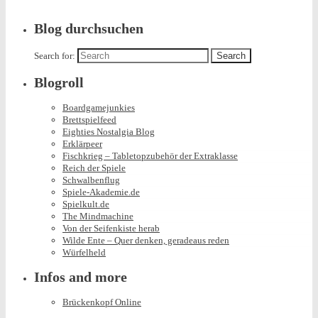
Blog durchsuchen
Search for:
Blogroll
Boardgamejunkies
Brettspielfeed
Eighties Nostalgia Blog
Erklärpeer
Fischkrieg – Tabletopzubehör der Extraklasse
Reich der Spiele
Schwalbenflug
Spiele-Akademie.de
Spielkult.de
The Mindmachine
Von der Seifenkiste herab
Wilde Ente – Quer denken, geradeaus reden
Würfelheld
Infos and more
Brückenkopf Online