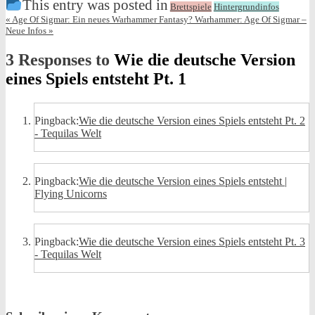
This entry was posted in
Brettspiele
Hintergrundinfos
«
Age Of Sigmar: Ein neues Warhammer Fantasy?
Warhammer: Age Of Sigmar –
Neue Infos
»
3 Responses to
Wie die deutsche Version
eines Spiels entsteht Pt. 1
Pingback:
Wie die deutsche Version eines Spiels entsteht Pt. 2
- Tequilas Welt
Pingback:
Wie die deutsche Version eines Spiels entsteht |
Flying Unicorns
Pingback:
Wie die deutsche Version eines Spiels entsteht Pt. 3
- Tequilas Welt