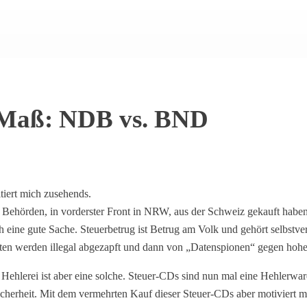
i Maß: NDB vs. BND
tiert mich zusehends.
he Behörden, in vorderster Front in NRW, aus der Schweiz gekauft hab
ich eine gute Sache. Steuerbetrug ist Betrug am Volk und gehört selbstv
Daten werden illegal abgezapft und dann von „Datenspionen“ gegen ho
e. Hehlerei ist aber eine solche. Steuer-CDs sind nun mal eine Hehlerwa
Sicherheit. Mit dem vermehrten Kauf dieser Steuer-CDs aber motiviert 