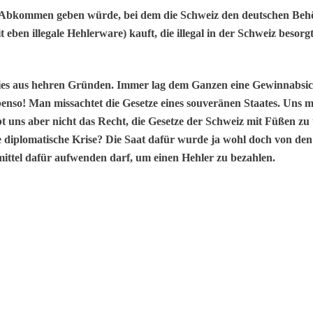
rales Abkommen geben würde, bei dem die Schweiz den deutschen B
eben illegale Hehlerware) kauft, die illegal in der Schweiz besorg
 dies aus hehren Gründen. Immer lag dem Ganzen eine Gewinnabsic
benso! Man missachtet die Gesetze eines souveränen Staates. Uns 
bt uns aber nicht das Recht, die Gesetze der Schweiz mit Füßen zu
e diplomatische Krise? Die Saat dafür wurde ja wohl doch von d
ermittel dafür aufwenden darf, um einen Hehler zu bezahlen.