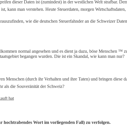
ifen dieser Daten ist (zumindest) in der westlichen Welt strafbar. De
ut ist, kann man verstehen. Heute Steuerdaten, morgen Wirtschaftsdaten
t rauszufinden, wie die deutschen Steuerfahnder an die Schweizer Da
ollkommen normal angesehen und es dient ja dazu, böse Menschen ™ zu
taatsgebiet begangen wurden. Die ist ein Skandal, wie kann man nur?
ren Menschen (durch ihr Verhalten und ihre Taten) und bringen diese d
hr als die Souveränität der Schweiz?
hr hochtrabendes Wort im vorliegenden Fall) zu verfolgen.