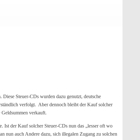
en. Diese Steuer-CDs wurden dazu genutzt, deutsche
erständlich verfolgt. Aber dennoch
bleibt der Kauf solcher
he Geldsummen verkauft.
re. Ist der Kauf solcher Steuer-CDs nun das „lesser oft wo
man nun auch Andere dazu, sich illegalen Zugang zu solchen