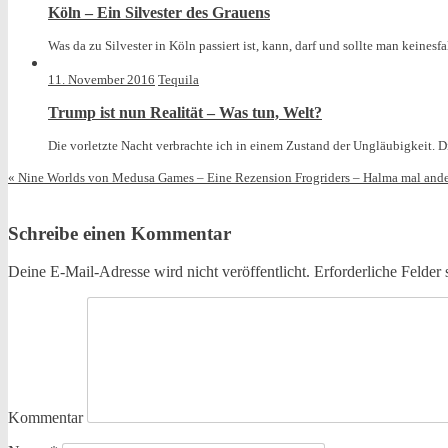
Köln – Ein Silvester des Grauens
Was da zu Silvester in Köln passiert ist, kann, darf und sollte man keinesf
11. November 2016
Tequila
Trump ist nun Realität – Was tun, Welt?
Die vorletzte Nacht verbrachte ich in einem Zustand der Ungläubigkeit. D
«
Nine Worlds von Medusa Games – Eine Rezension
Frogriders – Halma mal and
Schreibe einen Kommentar
Deine E-Mail-Adresse wird nicht veröffentlicht.
Erforderliche Felder 
Kommentar