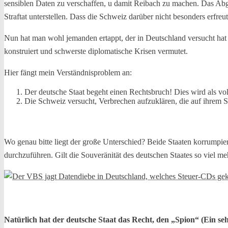
sensiblen Daten zu verschaffen, u damit Reibach zu machen. Das Abgre
Straftat unterstellen. Dass die Schweiz darüber nicht besonders erfre
Nun hat man wohl jemanden ertappt, der in Deutschland versucht ha
konstruiert und schwerste diplomatische Krisen vermutet.
Hier fängt mein Verständnisproblem an:
Der deutsche Staat begeht einen Rechtsbruch! Dies wird als v
Die Schweiz versucht, Verbrechen aufzuklären, die auf ihrem S
Wo genau bitte liegt der große Unterschied? Beide Staaten korrumpie
durchzuführen. Gilt die Souveränität des deutschen Staates so viel me
Natürlich hat der deutsche Staat das Recht, den „Spion“ (Ein se