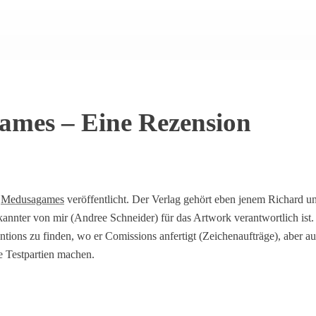
ames – Eine Rezension
n
Medusagames
veröffentlicht. Der Verlag gehört eben jenem Richard und
annter von mir (Andree Schneider) für das Artwork verantwortlich ist.
ntions zu finden, wo er Comissions anfertigt (Zeichenaufträge), aber a
e Testpartien machen.