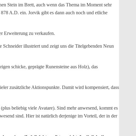
t einen Stein im Brett, auch wenn das Thema im Moment sehr
78 A.D. ein. Jorvik gibt es dann auch noch und etliche
ler Erweiterung zu verkaufen.
e Schneider illustriert und zeigt uns die Titelgebenden Neun
rigen schicke, geprägte Runensteine aus Holz), das
pieler zusätzliche Aktionspunkte. Damit wird kompensiert, dass
(plus beliebig viele Avatare). Sind mehr anwesend, kommt es
nd sind. Hier ist natürlich derjenige im Vorteil, der in der