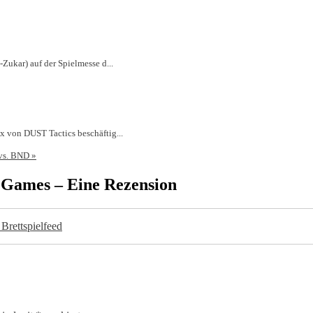
Zukar) auf der Spielmesse d...
x von DUST Tactics beschäftig...
 vs. BND
»
 Games – Eine Rezension
rettspielfeed