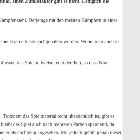
ar, einen Zufallsfaktor gibt es nicht. Lediglich die
Kämpfer steht. Derjenige mit den meisten Kämpfern in einer
f einer Kramerleiste nachgehalten werden. Wobei man auch in
lussen das Spiel teilweise recht deutlich, so dass Nine
Trotzdem das Spielmaterial recht übersichtlich ist, gibt es
 bleibt das Spiel auch nach mehreren Partien spannend, da
ler als nachteilig angesehen. Mir jedoch gefällt genau dieser