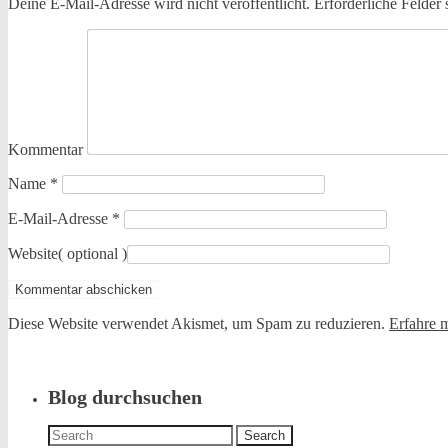
Deine E-Mail-Adresse wird nicht veröffentlicht.
Erforderliche Felder 
Kommentar
Name
*
E-Mail-Adresse
*
Website
( optional )
Diese Website verwendet Akismet, um Spam zu reduzieren.
Erfahre 
Blog durchsuchen
Search
for: