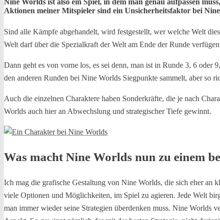
Nine Worlds ist also ein Spiel, in dem man genau aufpassen muss,
Aktionen meiner Mitspieler sind ein Unsicherheitsfaktor bei Nin
Sind alle Kämpfe abgehandelt, wird festgestellt, wer welche Welt di
Welt darf über die Spezialkraft der Welt am Ende der Runde verfügen
Dann geht es von vorne los, es sei denn, man ist in Runde 3, 6 oder
den anderen Runden bei Nine Worlds Siegpunkte sammelt, aber so rich
Auch die einzelnen Charaktere haben Sonderkräfte, die je nach Charakt
Worlds auch hier an Abwechslung und strategischer Tiefe gewinnt.
Was macht Nine Worlds nun zu einem be
Ich mag die grafische Gestaltung von Nine Worlds, die sich eher an kla
viele Optionen und Möglichkeiten, im Spiel zu agieren. Jede Welt bir
man immer wieder seine Strategien überdenken muss. Nine Worlds verfü