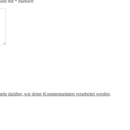
sind mit
*
markiert
mehr darüber, wie deine Kommentardaten verarbeitet werden
.