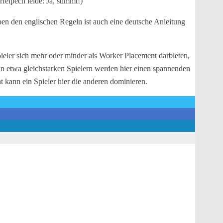
felpech leide: Ja, stimmt!)
ben den englischen Regeln ist auch eine deutsche Anleitung
ieler sich mehr oder minder als Worker Placement darbieten,
in etwa gleichstarken Spielern werden hier einen spannenden
t kann ein Spieler hier die anderen dominieren.